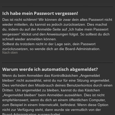
Ich habe mein Passwort vergessen!
Das ist nicht schlimm! Wir können dir zwar dein altes Passwort nicht
wieder mitteilen, du kannst es jedoch zurücksetzen. Dies machst
du, indem du auf der Anmelde-Seite auf „Ich habe mein Passwort
vergessen“ klickst und den Anweisungen folgst. So solltest du dich
schnell wieder anmelden können.
Solltest du trotzdem nicht in der Lage sein, dein Passwort
zurückzusetzen, so wende dich an die Board-Administration.
Nach oben
Warum werde ich automatisch abgemeldet?
Wenn du beim Anmelden das Kontrollkästchen „Angemeldet
bleiben“ nicht auswählst, wirst du nur für eine Sitzung angemeldet.
Dies verhindert den Missbrauch deines Benutzerkontos durch einen
Dritten. Um angemeldet zu bleiben, kannst du das Kästchen
„Angemeldet bleiben“ beim Anmelden auswählen. Dies ist nicht
empfehlenswert, wenn du dich an einem öffentlichen Computer,
zum Beispiel in einem Internetcafé, befindest. Wenn diese Option
nicht zur Verfügung steht, dann wurde sie vermutlich von der
Board-Administration ausgeschaltet.