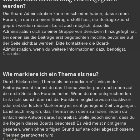
werden?
Die Board-Administration kann entschieden haben, dass in dem
Forum, in dem du einen Beitrag erstellt hast, die Beiträge zuerst
geprüft werden müssen. Es ist auch möglich, dass die
Administration dich zu einer Gruppe von Benutzern hinzugefügt hat,
bei denen sie die Beiträge erst begutachten möchte, bevor sie auf
der Seite sichtbar werden. Bitte kontaktiere die Board-
Administration, wenn du weitere Informationen dazu benötigst.
Nach oben
Wie markiere ich ein Thema als neu?
Durch Klicken des „Thema als neu markieren“-Links in der
Beitragsansicht kannst du das Thema wieder ganz nach oben auf
die erste Seite des Forums holen. Wenn du den entsprechenden
Link nicht siehst, dann ist die Funktion möglicherweise deaktiviert
oder seit der letzten Markierung ist nicht genügend Zeit vergangen.
Es ist auch möglich, das Thema nach oben zu holen, indem du
einfach eine Antwort darauf schreibst. Stelle jedoch sicher, dass du
die Regeln dieses Boards beachtest! Es wird meist nicht gerne
gesehen, wenn ohne triftigen Grund auf alte oder abgeschlossene
Themen geantwortet wird.
Nach oben