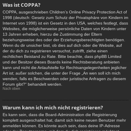
Was ist COPPA?
COPPA, ausgeschrieben Children’s Online Privacy Protection Act of
1998 (deutsch: Gesetz zum Schutz der Privatsphäre von Kindern im
Internet von 1998) ist ein Gesetz in den USA, welches festlegt, dass
Websites, die möglicherweise persönliche Daten von Kindern unter
13 Jahren erheben, hierzu die Zustimmung der Eltern
beziehungsweise des oder der Erziehungsberechtigten benötigen.
Wenn du dir unsicher bist, ob dies auf dich oder die Website, auf
der du dich zu registrieren versuchst, zutrifft, ziehe einen
rechtlichen Beistand zu Rate. Bitte beachte, dass phpBB Limited
und der Besitzer dieses Boards keine Rechtsberatung anbieten
kann und nicht die Anlaufstelle für Rechtsangelegenheiten jeglicher
Art ist; außer solchen, die unter der Frage „An wen soll ich mich
wenden, falls es Beschwerden oder juristische Anfragen zu diesem
Forum gibt?“ behandelt werden.
Nach oben
Warum kann ich mich nicht registrieren?
Es kann sein, dass die Board-Administration die Registrierung
komplett ausgeschaltet hat, damit sich keine neuen Benutzer mehr
anmelden können. Es könnte auch sein, dass deine IP-Adresse