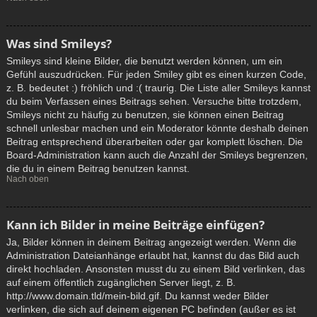
Was sind Smileys?
Smileys sind kleine Bilder, die benutzt werden können, um ein
Gefühl auszudrücken. Für jeden Smiley gibt es einen kurzen Code,
z. B. bedeutet :) fröhlich und :( traurig. Die Liste aller Smileys kannst
du beim Verfassen eines Beitrags sehen. Versuche bitte trotzdem,
Smileys nicht zu häufig zu benutzen, sie können einen Beitrag
schnell unlesbar machen und ein Moderator könnte deshalb deinen
Beitrag entsprechend überarbeiten oder gar komplett löschen. Die
Board-Administration kann auch die Anzahl der Smileys begrenzen,
die du in einem Beitrag benutzen kannst.
Nach oben
Kann ich Bilder in meine Beiträge einfügen?
Ja, Bilder können in deinem Beitrag angezeigt werden. Wenn die
Administration Dateianhänge erlaubt hat, kannst du das Bild auch
direkt hochladen. Ansonsten musst du zu einem Bild verlinken, das
auf einem öffentlich zugänglichen Server liegt, z. B.
http://www.domain.tld/mein-bild.gif. Du kannst weder Bilder
verlinken, die sich auf deinem eigenen PC befinden (außer es ist