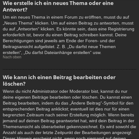
Wie erstelle ich ein neues Thema oder eine
Antwort?
Um ein neues Thema in einem Forum zu eröffnen, musst du auf
„Neues Thema“ klicken. Um auf einen Beitrag zu antworten, musst
du auf „Antworten“ klicken. Es könnte sein, dass eine Registrierung
erforderlich ist, bevor du einen Beitrag schreiben kannst. Deine
Berechtigungen sind jeweils am Ende der Foren- und der
Beitragsansicht aufgelistet. Z. B. „Du darfst neue Themen
erstellen“, „Du darfst Dateianhänge erstellen“ usw.
Nach oben
Wie kann ich einen Beitrag bearbeiten oder
löschen?
Wenn du nicht Administrator oder Moderator bist, kannst du nur
deine eigenen Beiträge bearbeiten oder löschen. Du kannst einen
Beitrag bearbeiten, indem du das „Ändere Beitrag“-Symbol für den
entsprechenden Beitrag anklickst; eventuell ist dies nur für einen
begrenzten Zeitraum nach seiner Erstellung möglich. Wenn bereits
jemand auf deinen Beitrag geantwortet hat, wird dein Beitrag in der
Themenansicht als überarbeitet gekennzeichnet. Es wird sowohl die
Anzahl als auch der letzte Zeitpunkt der Bearbeitungen angezeigt.
Dieser Hinweis erscheint nicht, wenn noch niemand auf deinen