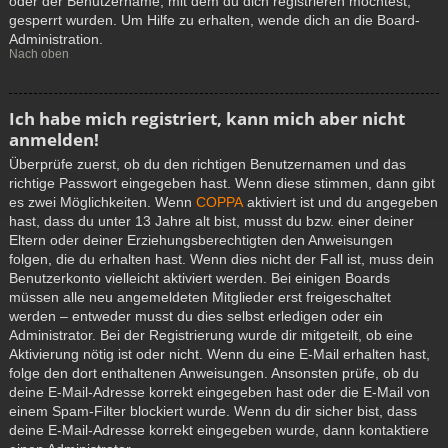
oder der Benutzername, mit dem du dich registrieren möchtest,
gesperrt wurden. Um Hilfe zu erhalten, wende dich an die Board-
Administration.
Nach oben
Ich habe mich registriert, kann mich aber nicht
anmelden!
Überprüfe zuerst, ob du den richtigen Benutzernamen und das
richtige Passwort eingegeben hast. Wenn diese stimmen, dann gibt
es zwei Möglichkeiten. Wenn
COPPA
aktiviert ist und du angegeben
hast, dass du unter 13 Jahre alt bist, musst du bzw. einer deiner
Eltern oder deiner Erziehungsberechtigten den Anweisungen
folgen, die du erhalten hast. Wenn dies nicht der Fall ist, muss dein
Benutzerkonto vielleicht aktiviert werden. Bei einigen Boards
müssen alle neu angemeldeten Mitglieder erst freigeschaltet
werden – entweder musst du dies selbst erledigen oder ein
Administrator. Bei der Registrierung wurde dir mitgeteilt, ob eine
Aktivierung nötig ist oder nicht. Wenn du eine E-Mail erhalten hast,
folge den dort enthaltenen Anweisungen. Ansonsten prüfe, ob du
deine E-Mail-Adresse korrekt eingegeben hast oder die E-Mail von
einem Spam-Filter blockiert wurde. Wenn du dir sicher bist, dass
deine E-Mail-Adresse korrekt eingegeben wurde, dann kontaktiere