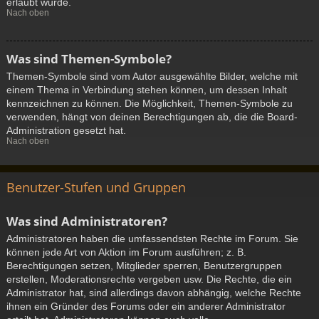
erlaubt wurde.
Nach oben
Was sind Themen-Symbole?
Themen-Symbole sind vom Autor ausgewählte Bilder, welche mit
einem Thema in Verbindung stehen können, um dessen Inhalt
kennzeichnen zu können. Die Möglichkeit, Themen-Symbole zu
verwenden, hängt von deinen Berechtigungen ab, die die Board-
Administration gesetzt hat.
Nach oben
Benutzer-Stufen und Gruppen
Was sind Administratoren?
Administratoren haben die umfassendsten Rechte im Forum. Sie
können jede Art von Aktion im Forum ausführen; z. B.
Berechtigungen setzen, Mitglieder sperren, Benutzergruppen
erstellen, Moderationsrechte vergeben usw. Die Rechte, die ein
Administrator hat, sind allerdings davon abhängig, welche Rechte
ihnen ein Gründer des Forums oder ein anderer Administrator