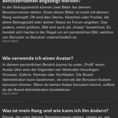
Benutzernamen angezeigt werden?
In der Beitragsansicht können zwei Bilder bei deinem
Benutzernamen stehen. Eines dieser Bilder ist meist mit deinem
Rang verknüpft: Oft sind dies Sterne, Kästchen oder Punkte, die
deine Beitragszahl oder deinen Status im Forum angeben. Das
andere, meist größere, Bild wird auch als „Avatar“ bezeichnet. Es
handelt sich hierbei in der Regel um ein persönliches Bild, welches
von Benutzer zu Benutzer unterschiedlich ist.
Nach oben
Wie verwende ich einen Avatar?
In deinem persönlichen Bereich kannst du unter „Profil“ einen
Avatar über eine der folgenden vier Methoden hinzufügen:
Gravatar, Galerie, Remote oder Hochladen. Die Board-
Administration kann bestimmen, ob und wie die Benutzer Avatare
benutzen können. Wenn du keinen Avatar benutzen kannst, solltest
du die Board-Administration kontaktieren.
Nach oben
Was ist mein Rang und wie kann ich ihn ändern?
Ränge, die unter deinem Benutzernamen stehen, zeigen an, wie