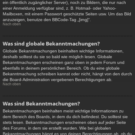
ein öffentlich zugänglicher Server), noch zu Bildern, die nur nach
einer Anmeldung verfügbar sind, z. B. Hotmail- oder Yahoo-
Mailboxen, mit einem Passwort geschützte Seiten usw. Um das Bild
anzuzeigen, benutze den BBCode-Tag „[img]“.
Nach oben
Was sind globale Bekanntmachungen?
Globale Bekanntmachungen beinhalten wichtige Informationen,
deshalb solltest du sie so bald wie möglich lesen. Globale
Bekanntmachungen erscheinen ganz oben in jedem Forum und
ebenfalls in deinem persönlichen Bereich. Ob du eine globale
Bekanntmachung schreiben kannst oder nicht, hängt von den durch
die Board-Administration vergebenen Berechtigungen ab.
Nach oben
Was sind Bekanntmachungen?
Bekanntmachungen beinhalten meist wichtige Informationen zu
dem Bereich des Boards, in dem du dich befindest. Du solltest sie
stets lesen. Bekanntmachungen erscheinen oben auf jeder Seite
des Forums, in dem sie erstellt wurden. Wie bei globalen
Bekanntmachungen hängt es von deinen Berechtigungen ab, ob du