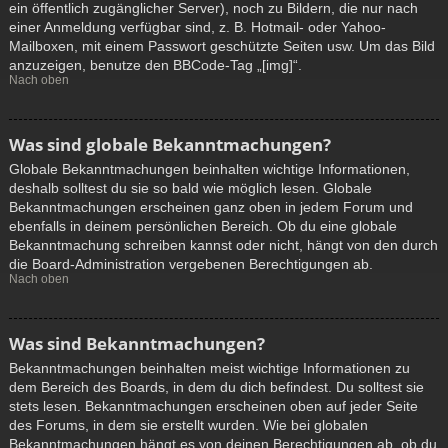
ein öffentlich zugänglicher Server), noch zu Bildern, die nur nach
einer Anmeldung verfügbar sind, z. B. Hotmail- oder Yahoo-
Mailboxen, mit einem Passwort geschützte Seiten usw. Um das Bild
anzuzeigen, benutze den BBCode-Tag „[img]“.
Nach oben
Was sind globale Bekanntmachungen?
Globale Bekanntmachungen beinhalten wichtige Informationen,
deshalb solltest du sie so bald wie möglich lesen. Globale
Bekanntmachungen erscheinen ganz oben in jedem Forum und
ebenfalls in deinem persönlichen Bereich. Ob du eine globale
Bekanntmachung schreiben kannst oder nicht, hängt von den durch
die Board-Administration vergebenen Berechtigungen ab.
Nach oben
Was sind Bekanntmachungen?
Bekanntmachungen beinhalten meist wichtige Informationen zu
dem Bereich des Boards, in dem du dich befindest. Du solltest sie
stets lesen. Bekanntmachungen erscheinen oben auf jeder Seite
des Forums, in dem sie erstellt wurden. Wie bei globalen
Bekanntmachungen hängt es von deinen Berechtigungen ab, ob du