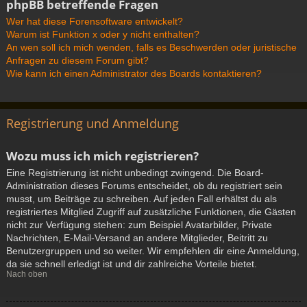
phpBB betreffende Fragen
Wer hat diese Forensoftware entwickelt?
Warum ist Funktion x oder y nicht enthalten?
An wen soll ich mich wenden, falls es Beschwerden oder juristische
Anfragen zu diesem Forum gibt?
Wie kann ich einen Administrator des Boards kontaktieren?
Registrierung und Anmeldung
Wozu muss ich mich registrieren?
Eine Registrierung ist nicht unbedingt zwingend. Die Board-
Administration dieses Forums entscheidet, ob du registriert sein
musst, um Beiträge zu schreiben. Auf jeden Fall erhältst du als
registriertes Mitglied Zugriff auf zusätzliche Funktionen, die Gästen
nicht zur Verfügung stehen: zum Beispiel Avatarbilder, Private
Nachrichten, E-Mail-Versand an andere Mitglieder, Beitritt zu
Benutzergruppen und so weiter. Wir empfehlen dir eine Anmeldung,
da sie schnell erledigt ist und dir zahlreiche Vorteile bietet.
Nach oben