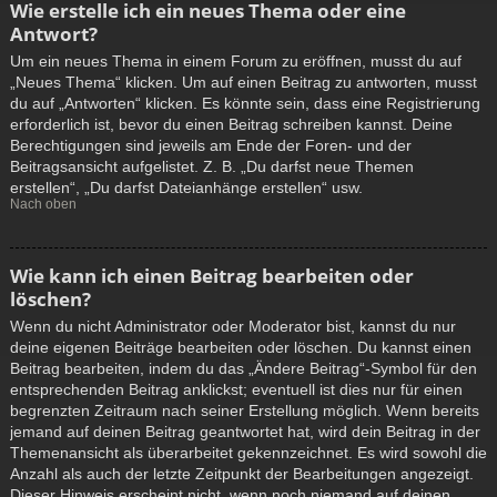
Wie erstelle ich ein neues Thema oder eine
Antwort?
Um ein neues Thema in einem Forum zu eröffnen, musst du auf
„Neues Thema“ klicken. Um auf einen Beitrag zu antworten, musst
du auf „Antworten“ klicken. Es könnte sein, dass eine Registrierung
erforderlich ist, bevor du einen Beitrag schreiben kannst. Deine
Berechtigungen sind jeweils am Ende der Foren- und der
Beitragsansicht aufgelistet. Z. B. „Du darfst neue Themen
erstellen“, „Du darfst Dateianhänge erstellen“ usw.
Nach oben
Wie kann ich einen Beitrag bearbeiten oder
löschen?
Wenn du nicht Administrator oder Moderator bist, kannst du nur
deine eigenen Beiträge bearbeiten oder löschen. Du kannst einen
Beitrag bearbeiten, indem du das „Ändere Beitrag“-Symbol für den
entsprechenden Beitrag anklickst; eventuell ist dies nur für einen
begrenzten Zeitraum nach seiner Erstellung möglich. Wenn bereits
jemand auf deinen Beitrag geantwortet hat, wird dein Beitrag in der
Themenansicht als überarbeitet gekennzeichnet. Es wird sowohl die
Anzahl als auch der letzte Zeitpunkt der Bearbeitungen angezeigt.
Dieser Hinweis erscheint nicht, wenn noch niemand auf deinen