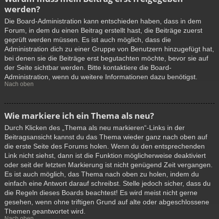
werden?
Die Board-Administration kann entschieden haben, dass in dem
Forum, in dem du einen Beitrag erstellt hast, die Beiträge zuerst
geprüft werden müssen. Es ist auch möglich, dass die
Administration dich zu einer Gruppe von Benutzern hinzugefügt hat,
bei denen sie die Beiträge erst begutachten möchte, bevor sie auf
der Seite sichtbar werden. Bitte kontaktiere die Board-
Administration, wenn du weitere Informationen dazu benötigst.
Nach oben
Wie markiere ich ein Thema als neu?
Durch Klicken des „Thema als neu markieren“-Links in der
Beitragsansicht kannst du das Thema wieder ganz nach oben auf
die erste Seite des Forums holen. Wenn du den entsprechenden
Link nicht siehst, dann ist die Funktion möglicherweise deaktiviert
oder seit der letzten Markierung ist nicht genügend Zeit vergangen.
Es ist auch möglich, das Thema nach oben zu holen, indem du
einfach eine Antwort darauf schreibst. Stelle jedoch sicher, dass du
die Regeln dieses Boards beachtest! Es wird meist nicht gerne
gesehen, wenn ohne triftigen Grund auf alte oder abgeschlossene
Themen geantwortet wird.
Nach oben