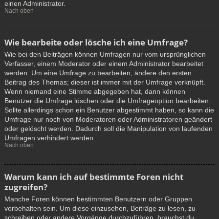
einen Administrator.
Nach oben
Wie bearbeite oder lösche ich eine Umfrage?
Wie bei den Beiträgen können Umfragen nur vom ursprünglichen
Verfasser, einem Moderator oder einem Administrator bearbeitet
werden. Um eine Umfrage zu bearbeiten, ändere den ersten
Beitrag des Themas; dieser ist immer mit der Umfrage verknüpft.
Wenn niemand eine Stimme abgegeben hat, dann können
Benutzer die Umfrage löschen oder die Umfrageoption bearbeiten.
Sollte allerdings schon ein Benutzer abgestimmt haben, so kann die
Umfrage nur noch von Moderatoren oder Administratoren geändert
oder gelöscht werden. Dadurch soll die Manipulation von laufenden
Umfragen verhindert werden.
Nach oben
Warum kann ich auf bestimmte Foren nicht
zugreifen?
Manche Foren können bestimmten Benutzern oder Gruppen
vorbehalten sein. Um diese einzusehen, Beiträge zu lesen, zu
schreiben oder andere Vorgänge durchzuführen, brauchst du