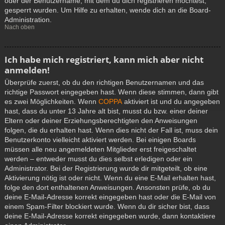
oder der Benutzername, mit dem du dich registrieren möchtest,
gesperrt wurden. Um Hilfe zu erhalten, wende dich an die Board-
Administration.
Nach oben
Ich habe mich registriert, kann mich aber nicht
anmelden!
Überprüfe zuerst, ob du den richtigen Benutzernamen und das
richtige Passwort eingegeben hast. Wenn diese stimmen, dann gibt
es zwei Möglichkeiten. Wenn
COPPA
aktiviert ist und du angegeben
hast, dass du unter 13 Jahre alt bist, musst du bzw. einer deiner
Eltern oder deiner Erziehungsberechtigten den Anweisungen
folgen, die du erhalten hast. Wenn dies nicht der Fall ist, muss dein
Benutzerkonto vielleicht aktiviert werden. Bei einigen Boards
müssen alle neu angemeldeten Mitglieder erst freigeschaltet
werden – entweder musst du dies selbst erledigen oder ein
Administrator. Bei der Registrierung wurde dir mitgeteilt, ob eine
Aktivierung nötig ist oder nicht. Wenn du eine E-Mail erhalten hast,
folge den dort enthaltenen Anweisungen. Ansonsten prüfe, ob du
deine E-Mail-Adresse korrekt eingegeben hast oder die E-Mail von
einem Spam-Filter blockiert wurde. Wenn du dir sicher bist, dass
deine E-Mail-Adresse korrekt eingegeben wurde, dann kontaktiere