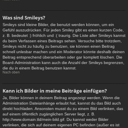
Was sind Smileys?
Smileys sind kleine Bilder, die benutzt werden können, um ein
Gefühl auszudrücken. Für jeden Smiley gibt es einen kurzen Code,
z. B. bedeutet :) fröhlich und :( traurig. Die Liste aller Smileys kannst
du beim Verfassen eines Beitrags sehen. Versuche bitte trotzdem,
Smileys nicht zu häufig zu benutzen, sie können einen Beitrag
schnell unlesbar machen und ein Moderator könnte deshalb deinen
Beitrag entsprechend überarbeiten oder gar komplett löschen. Die
Board-Administration kann auch die Anzahl der Smileys begrenzen,
die du in einem Beitrag benutzen kannst.
Nach oben
Kann ich Bilder in meine Beiträge einfügen?
Ja, Bilder können in deinem Beitrag angezeigt werden. Wenn die
Administration Dateianhänge erlaubt hat, kannst du das Bild auch
direkt hochladen. Ansonsten musst du zu einem Bild verlinken, das
auf einem öffentlich zugänglichen Server liegt, z. B.
http://www.domain.tld/mein-bild.gif. Du kannst weder Bilder
verlinken, die sich auf deinem eigenen PC befinden (außer es ist