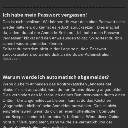
Ich habe mein Passwort vergessen!
Das ist nicht schlimm! Wir können dir zwar dein altes Passwort nicht
wieder mitteilen, du kannst es jedoch zurücksetzen. Dies machst
du, indem du auf der Anmelde-Seite auf „Ich habe mein Passwort
vergessen“ klickst und den Anweisungen folgst. So solltest du dich
schnell wieder anmelden können.
Solltest du trotzdem nicht in der Lage sein, dein Passwort
zurückzusetzen, so wende dich an die Board-Administration.
Nach oben
Warum werde ich automatisch abgemeldet?
Wenn du beim Anmelden das Kontrollkästchen „Angemeldet
bleiben“ nicht auswählst, wirst du nur für eine Sitzung angemeldet.
Dies verhindert den Missbrauch deines Benutzerkontos durch einen
Dritten. Um angemeldet zu bleiben, kannst du das Kästchen
„Angemeldet bleiben“ beim Anmelden auswählen. Dies ist nicht
empfehlenswert, wenn du dich an einem öffentlichen Computer,
zum Beispiel in einem Internetcafé, befindest. Wenn diese Option
nicht zur Verfügung steht, dann wurde sie vermutlich von der
Board-Administration ausgeschaltet.