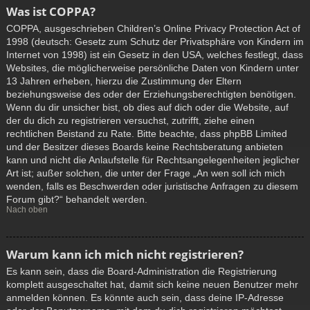
Was ist COPPA?
COPPA, ausgeschrieben Children’s Online Privacy Protection Act of
1998 (deutsch: Gesetz zum Schutz der Privatsphäre von Kindern im
Internet von 1998) ist ein Gesetz in den USA, welches festlegt, dass
Websites, die möglicherweise persönliche Daten von Kindern unter
13 Jahren erheben, hierzu die Zustimmung der Eltern
beziehungsweise des oder der Erziehungsberechtigten benötigen.
Wenn du dir unsicher bist, ob dies auf dich oder die Website, auf
der du dich zu registrieren versuchst, zutrifft, ziehe einen
rechtlichen Beistand zu Rate. Bitte beachte, dass phpBB Limited
und der Besitzer dieses Boards keine Rechtsberatung anbieten
kann und nicht die Anlaufstelle für Rechtsangelegenheiten jeglicher
Art ist; außer solchen, die unter der Frage „An wen soll ich mich
wenden, falls es Beschwerden oder juristische Anfragen zu diesem
Forum gibt?“ behandelt werden.
Nach oben
Warum kann ich mich nicht registrieren?
Es kann sein, dass die Board-Administration die Registrierung
komplett ausgeschaltet hat, damit sich keine neuen Benutzer mehr
anmelden können. Es könnte auch sein, dass deine IP-Adresse