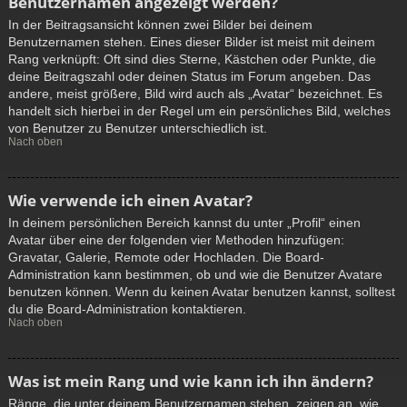
Benutzernamen angezeigt werden?
In der Beitragsansicht können zwei Bilder bei deinem
Benutzernamen stehen. Eines dieser Bilder ist meist mit deinem
Rang verknüpft: Oft sind dies Sterne, Kästchen oder Punkte, die
deine Beitragszahl oder deinen Status im Forum angeben. Das
andere, meist größere, Bild wird auch als „Avatar“ bezeichnet. Es
handelt sich hierbei in der Regel um ein persönliches Bild, welches
von Benutzer zu Benutzer unterschiedlich ist.
Nach oben
Wie verwende ich einen Avatar?
In deinem persönlichen Bereich kannst du unter „Profil“ einen
Avatar über eine der folgenden vier Methoden hinzufügen:
Gravatar, Galerie, Remote oder Hochladen. Die Board-
Administration kann bestimmen, ob und wie die Benutzer Avatare
benutzen können. Wenn du keinen Avatar benutzen kannst, solltest
du die Board-Administration kontaktieren.
Nach oben
Was ist mein Rang und wie kann ich ihn ändern?
Ränge, die unter deinem Benutzernamen stehen, zeigen an, wie