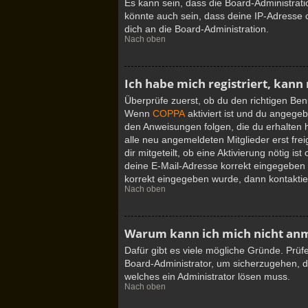
Es kann sein, dass die Board-Administrat
könnte auch sein, dass deine IP-Adresse 
dich an die Board-Administration.
Nach oben
Ich habe mich registriert, kann
Überprüfe zuerst, ob du den richtigen Be
Wenn
COPPA
aktiviert ist und du angegeb
den Anweisungen folgen, die du erhalten h
alle neu angemeldeten Mitglieder erst fre
dir mitgeteilt, ob eine Aktivierung nötig 
deine E-Mail-Adresse korrekt eingegeben h
korrekt eingegeben wurde, dann kontaktier
Nach oben
Warum kann ich mich nicht an
Dafür gibt es viele mögliche Gründe. Prüf
Board-Administrator, um sicherzugehen, da
welches ein Administrator lösen muss.
Nach oben