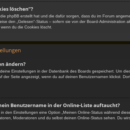
kies löschen“?
, die phpBB erstellt hat und die dafür sorgen, dass du im Forum angem
eise den „Gelesen“-Status – sofern sie von der Board-Administration a
 wenn du die Cookies löscht.
tellungen
en ändern?
e deine Einstellungen in der Datenbank des Boards gespeichert. Um die
uf der Seite angezeigt, wenn du auf deinen Benutzernamen klickst. Dort
mein Benutzername in der Online-Liste auftaucht?
u in den Einstellungen eine Option „Meinen Online-Status während dies
atoren, Moderatoren und du selbst deinen Online-Status sehen. Du wirs