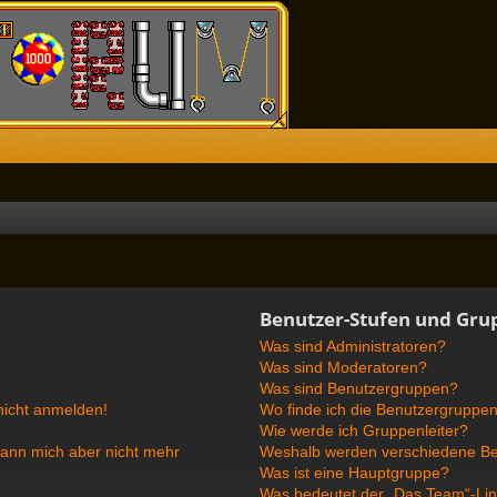
Benutzer-Stufen und Gru
Was sind Administratoren?
Was sind Moderatoren?
Was sind Benutzergruppen?
 nicht anmelden!
Wo finde ich die Benutzergruppen 
Wie werde ich Gruppenleiter?
, kann mich aber nicht mehr
Weshalb werden verschiedene Ben
Was ist eine Hauptgruppe?
Was bedeutet der „Das Team“-Link