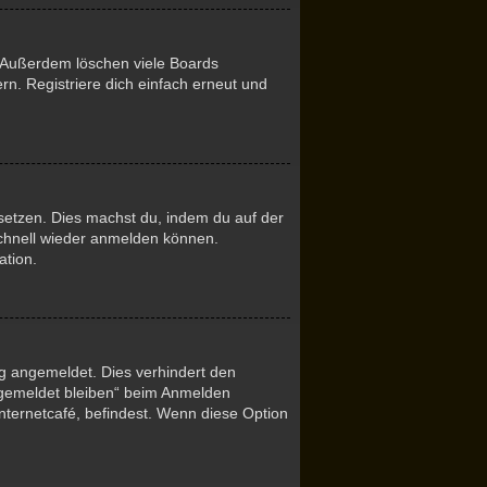
. Außerdem löschen viele Boards
n. Registriere dich einfach erneut und
ksetzen. Dies machst du, indem du auf der
schnell wieder anmelden können.
ation.
ng angemeldet. Dies verhindert den
ngemeldet bleiben“ beim Anmelden
nternetcafé, befindest. Wenn diese Option