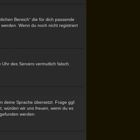
nlichen Bereich“ die für dich passende
t werden. Wenn du noch nicht registriert
ie Uhr des Servers vermutlich falsch.
in deine Sprache übersetzt. Frage ggf.
ert, würden wir uns freuen, wenn du es
gefunden werden.