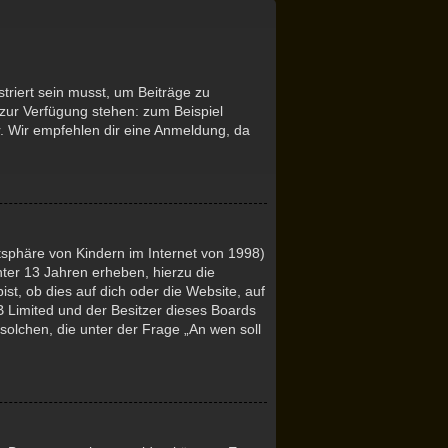
triert sein musst, um Beiträge zu
ht zur Verfügung stehen: zum Beispiel
er. Wir empfehlen dir eine Anmeldung, da
tsphäre von Kindern im Internet von 1998)
nter 13 Jahren erheben, hierzu die
t, ob dies auf dich oder die Website, auf
BB Limited und der Besitzer dieses Boards
 solchen, die unter der Frage „An wen soll