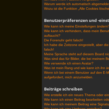
Warum werde ich automatisch abgemelde
Wozu ist die Funktion „Alle Cookies lösch
Benutzerpräferenzen und -eins
Wie kann ich meine Einstellungen ändern
Wie kann ich verhindern, dass mein Benut
auftaucht?
Die Forenuhr geht falsch!
Ich habe die Zeitzone eingestellt, aber d
falsch!
Meine Sprache steht auf diesem Board nic
Was sind das für Bilder, die bei meinem
Wie verwende ich einen Avatar?
Was ist mein Rang und wie kann ich ihn 
Wenn ich bei einem Benutzer auf den E-Mai
aufgefordert, mich anzumelden.
Beiträge schreiben
Wie erstelle ich ein neues Thema oder ei
Wie kann ich einen Beitrag bearbeiten od
Wie kann ich meinem Beitrag eine Signat
Wie kann ich eine Umfrage erstellen?