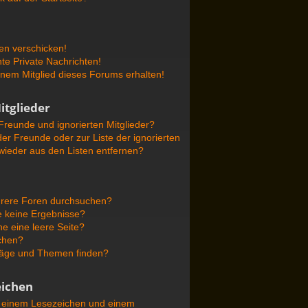
en verschicken!
e Private Nachrichten!
nem Mitglied dieses Forums erhalten!
itglieder
Freunde und ignorierten Mitglieder?
der Freunde oder zur Liste der ignorierten
 wieder aus den Listen entfernen?
hrere Foren durchsuchen?
e keine Ergebnisse?
 eine leere Seite?
uchen?
räge und Themen finden?
ichen
n einem Lesezeichen und einem