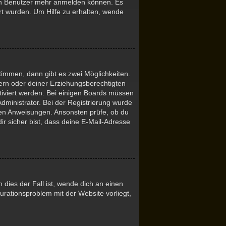
euen Benutzer mehr anmelden können. Es
rt wurden. Um Hilfe zu erhalten, wende
immen, dann gibt es zwei Möglichkeiten.
ltern oder deiner Erziehungsberechtigten
ktiviert werden. Bei einigen Boards müssen
Administrator. Bei der Registrierung wurde
tenen Anweisungen. Ansonsten prüfe, ob du
r sicher bist, dass deine E-Mail-Adresse
dies der Fall ist, wende dich an einen
urationsproblem mit der Website vorliegt,