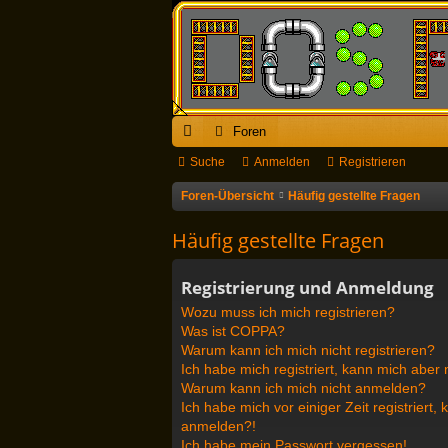
Foren
ch
Suche
Anmelden
Registrieren
ne
Foren-Übersicht
Häufig gestellte Fragen
llz
Häufig gestellte Fragen
ug
Registrierung und Anmeldung
riff
Wozu muss ich mich registrieren?
Was ist COPPA?
Warum kann ich mich nicht registrieren?
Ich habe mich registriert, kann mich aber
Warum kann ich mich nicht anmelden?
Ich habe mich vor einiger Zeit registriert
anmelden?!
Ich habe mein Passwort vergessen!