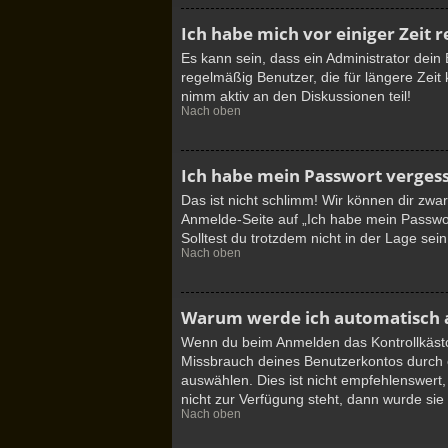
Ich habe mich vor einiger Zeit 
Es kann sein, dass ein Administrator dei
regelmäßig Benutzer, die für längere Zeit
nimm aktiv an den Diskussionen teil!
Nach oben
Ich habe mein Passwort verges
Das ist nicht schlimm! Wir können dir zwa
Anmelde-Seite auf „Ich habe mein Passwor
Solltest du trotzdem nicht in der Lage se
Nach oben
Warum werde ich automatisch
Wenn du beim Anmelden das Kontrollkästch
Missbrauch deines Benutzerkontos durch 
auswählen. Dies ist nicht empfehlenswert,
nicht zur Verfügung steht, dann wurde sie
Nach oben