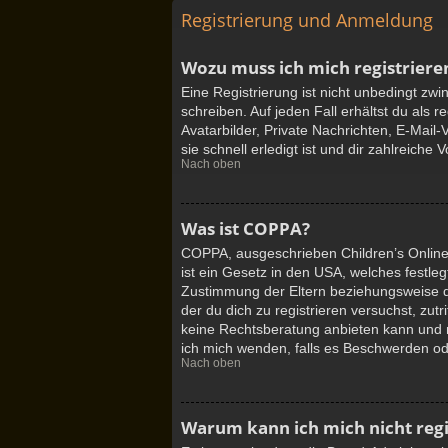
Registrierung und Anmeldung
Wozu muss ich mich registriere
Eine Registrierung ist nicht unbedingt zw
schreiben. Auf jeden Fall erhältst du als r
Avatarbilder, Private Nachrichten, E-Mail
sie schnell erledigt ist und dir zahlreiche Vo
Nach oben
Was ist COPPA?
COPPA, ausgeschrieben Children’s Online 
ist ein Gesetz in den USA, welches festle
Zustimmung der Eltern beziehungsweise de
der du dich zu registrieren versuchst, zut
keine Rechtsberatung anbieten kann und nic
ich mich wenden, falls es Beschwerden od
Nach oben
Warum kann ich mich nicht regi