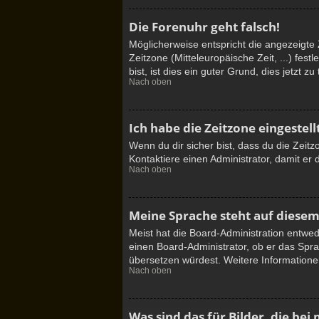
Die Forenuhr geht falsch!
Möglicherweise entspricht die angezeigte Z
Zeitzone (Mitteleuropäische Zeit, ...) fes
bist, ist dies ein guter Grund, dies jetzt zu 
Nach oben
Ich habe die Zeitzone eingestel
Wenn du dir sicher bist, dass du die Zeitzo
Kontaktiere einen Administrator, damit e
Nach oben
Meine Sprache steht auf diesem
Meist hat die Board-Administration entwed
einen Board-Administrator, ob er das Sprac
übersetzen würdest. Weitere Information
Nach oben
Was sind das für Bilder, die b