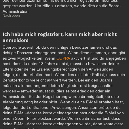
oder der Benutzername, mit dem du dich registrieren möchtest,
gesperrt wurden. Um Hilfe zu erhalten, wende dich an die Board-
Administration.
Nach oben
Ich habe mich registriert, kann mich aber nicht
anmelden!
Überprüfe zuerst, ob du den richtigen Benutzernamen und das
richtige Passwort eingegeben hast. Wenn diese stimmen, dann gibt
es zwei Möglichkeiten. Wenn
COPPA
aktiviert ist und du angegeben
hast, dass du unter 13 Jahre alt bist, musst du bzw. einer deiner
Eltern oder deiner Erziehungsberechtigten den Anweisungen
folgen, die du erhalten hast. Wenn dies nicht der Fall ist, muss dein
Benutzerkonto vielleicht aktiviert werden. Bei einigen Boards
müssen alle neu angemeldeten Mitglieder erst freigeschaltet
werden – entweder musst du dies selbst erledigen oder ein
Administrator. Bei der Registrierung wurde dir mitgeteilt, ob eine
Aktivierung nötig ist oder nicht. Wenn du eine E-Mail erhalten hast,
folge den dort enthaltenen Anweisungen. Ansonsten prüfe, ob du
deine E-Mail-Adresse korrekt eingegeben hast oder die E-Mail von
einem Spam-Filter blockiert wurde. Wenn du dir sicher bist, dass
deine E-Mail-Adresse korrekt eingegeben wurde, dann kontaktiere