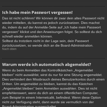
Ich habe mein Passwort vergessen!
Das ist nicht schlimm! Wir können dir zwar dein altes Passwort nicht
wieder mitteilen, du kannst es jedoch zurücksetzen. Dies machst
du, indem du auf der Anmelde-Seite auf „Ich habe mein Passwort
vergessen“ klickst und den Anweisungen folgst. So solltest du dich
schnell wieder anmelden können.
Solltest du trotzdem nicht in der Lage sein, dein Passwort
zurückzusetzen, so wende dich an die Board-Administration.
Nach oben
Warum werde ich automatisch abgemeldet?
Wenn du beim Anmelden das Kontrollkästchen „Angemeldet
bleiben“ nicht auswählst, wirst du nur für eine Sitzung angemeldet.
Dies verhindert den Missbrauch deines Benutzerkontos durch einen
Dritten. Um angemeldet zu bleiben, kannst du das Kästchen
„Angemeldet bleiben“ beim Anmelden auswählen. Dies ist nicht
empfehlenswert, wenn du dich an einem öffentlichen Computer,
zum Beispiel in einem Internetcafé, befindest. Wenn diese Option
nicht zur Verfügung steht, dann wurde sie vermutlich von der
Board-Administration ausgeschaltet.