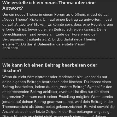
Wie erstelle ich ein neues Thema oder eine
Antwort?
Um ein neues Thema in einem Forum zu eröffnen, musst du auf
„Neues Thema“ klicken. Um auf einen Beitrag zu antworten, musst
du auf „Antworten“ klicken. Es könnte sein, dass eine Registrierung
erforderlich ist, bevor du einen Beitrag schreiben kannst. Deine
Berechtigungen sind jeweils am Ende der Foren- und der
Beitragsansicht aufgelistet. Z. B. „Du darfst neue Themen
erstellen“, „Du darfst Dateianhänge erstellen“ usw.
Nach oben
Wie kann ich einen Beitrag bearbeiten oder
löschen?
Wenn du nicht Administrator oder Moderator bist, kannst du nur
deine eigenen Beiträge bearbeiten oder löschen. Du kannst einen
Beitrag bearbeiten, indem du das „Ändere Beitrag“-Symbol für den
entsprechenden Beitrag anklickst; eventuell ist dies nur für einen
begrenzten Zeitraum nach seiner Erstellung möglich. Wenn bereits
jemand auf deinen Beitrag geantwortet hat, wird dein Beitrag in der
Themenansicht als überarbeitet gekennzeichnet. Es wird sowohl die
Anzahl als auch der letzte Zeitpunkt der Bearbeitungen angezeigt.
Dieser Hinweis erscheint nicht, wenn noch niemand auf deinen