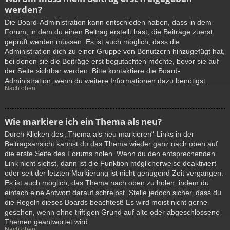
werden?
Die Board-Administration kann entschieden haben, dass in dem
Forum, in dem du einen Beitrag erstellt hast, die Beiträge zuerst
geprüft werden müssen. Es ist auch möglich, dass die
Administration dich zu einer Gruppe von Benutzern hinzugefügt hat,
bei denen sie die Beiträge erst begutachten möchte, bevor sie auf
der Seite sichtbar werden. Bitte kontaktiere die Board-
Administration, wenn du weitere Informationen dazu benötigst.
Nach oben
Wie markiere ich ein Thema als neu?
Durch Klicken des „Thema als neu markieren“-Links in der
Beitragsansicht kannst du das Thema wieder ganz nach oben auf
die erste Seite des Forums holen. Wenn du den entsprechenden
Link nicht siehst, dann ist die Funktion möglicherweise deaktiviert
oder seit der letzten Markierung ist nicht genügend Zeit vergangen.
Es ist auch möglich, das Thema nach oben zu holen, indem du
einfach eine Antwort darauf schreibst. Stelle jedoch sicher, dass du
die Regeln dieses Boards beachtest! Es wird meist nicht gerne
gesehen, wenn ohne triftigen Grund auf alte oder abgeschlossene
Themen geantwortet wird.
Nach oben