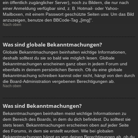
ein öffentlich zugänglicher Server), noch zu Bildern, die nur nach
einer Anmeldung verfügbar sind, z. B. Hotmail- oder Yahoo-
Mailboxen, mit einem Passwort geschützte Seiten usw. Um das Bild
anzuzeigen, benutze den BBCode-Tag „[img]“.
Nach oben
Was sind globale Bekanntmachungen?
Globale Bekanntmachungen beinhalten wichtige Informationen,
deshalb solltest du sie so bald wie möglich lesen. Globale
Bekanntmachungen erscheinen ganz oben in jedem Forum und
ebenfalls in deinem persönlichen Bereich. Ob du eine globale
Bekanntmachung schreiben kannst oder nicht, hängt von den durch
die Board-Administration vergebenen Berechtigungen ab.
Nach oben
Was sind Bekanntmachungen?
Bekanntmachungen beinhalten meist wichtige Informationen zu
dem Bereich des Boards, in dem du dich befindest. Du solltest sie
stets lesen. Bekanntmachungen erscheinen oben auf jeder Seite
des Forums, in dem sie erstellt wurden. Wie bei globalen
Bekanntmachungen hängt es von deinen Berechtigungen ab, ob du