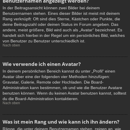
Benutzernamen angezeigt werden?
In der Beitragsansicht können zwei Bilder bei deinem
Benutzernamen stehen. Eines dieser Bilder ist meist mit deinem
Rang verknüpft: Oft sind dies Sterne, Kästchen oder Punkte, die
deine Beitragszahl oder deinen Status im Forum angeben. Das
andere, meist größere, Bild wird auch als „Avatar“ bezeichnet. Es
handelt sich hierbei in der Regel um ein persönliches Bild, welches
von Benutzer zu Benutzer unterschiedlich ist.
Nach oben
Wie verwende ich einen Avatar?
In deinem persönlichen Bereich kannst du unter „Profil“ einen
Avatar über eine der folgenden vier Methoden hinzufügen:
Gravatar, Galerie, Remote oder Hochladen. Die Board-
Administration kann bestimmen, ob und wie die Benutzer Avatare
benutzen können. Wenn du keinen Avatar benutzen kannst, solltest
du die Board-Administration kontaktieren.
Nach oben
Was ist mein Rang und wie kann ich ihn ändern?
Ränge, die unter deinem Benutzernamen stehen, zeigen an, wie