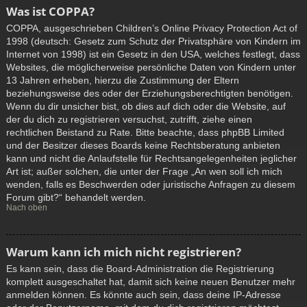
Was ist COPPA?
COPPA, ausgeschrieben Children’s Online Privacy Protection Act of
1998 (deutsch: Gesetz zum Schutz der Privatsphäre von Kindern im
Internet von 1998) ist ein Gesetz in den USA, welches festlegt, dass
Websites, die möglicherweise persönliche Daten von Kindern unter
13 Jahren erheben, hierzu die Zustimmung der Eltern
beziehungsweise des oder der Erziehungsberechtigten benötigen.
Wenn du dir unsicher bist, ob dies auf dich oder die Website, auf
der du dich zu registrieren versuchst, zutrifft, ziehe einen
rechtlichen Beistand zu Rate. Bitte beachte, dass phpBB Limited
und der Besitzer dieses Boards keine Rechtsberatung anbieten
kann und nicht die Anlaufstelle für Rechtsangelegenheiten jeglicher
Art ist; außer solchen, die unter der Frage „An wen soll ich mich
wenden, falls es Beschwerden oder juristische Anfragen zu diesem
Forum gibt?“ behandelt werden.
Nach oben
Warum kann ich mich nicht registrieren?
Es kann sein, dass die Board-Administration die Registrierung
komplett ausgeschaltet hat, damit sich keine neuen Benutzer mehr
anmelden können. Es könnte auch sein, dass deine IP-Adresse