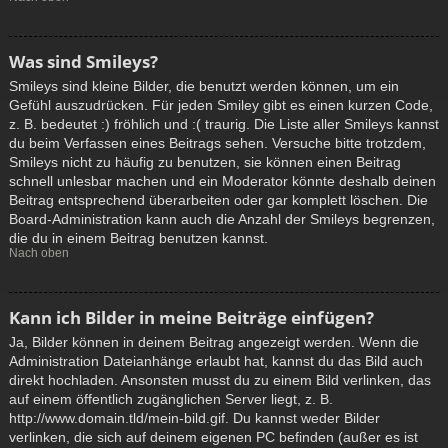
Was sind Smileys?
Smileys sind kleine Bilder, die benutzt werden können, um ein
Gefühl auszudrücken. Für jeden Smiley gibt es einen kurzen Code,
z. B. bedeutet :) fröhlich und :( traurig. Die Liste aller Smileys kannst
du beim Verfassen eines Beitrags sehen. Versuche bitte trotzdem,
Smileys nicht zu häufig zu benutzen, sie können einen Beitrag
schnell unlesbar machen und ein Moderator könnte deshalb deinen
Beitrag entsprechend überarbeiten oder gar komplett löschen. Die
Board-Administration kann auch die Anzahl der Smileys begrenzen,
die du in einem Beitrag benutzen kannst.
Nach oben
Kann ich Bilder in meine Beiträge einfügen?
Ja, Bilder können in deinem Beitrag angezeigt werden. Wenn die
Administration Dateianhänge erlaubt hat, kannst du das Bild auch
direkt hochladen. Ansonsten musst du zu einem Bild verlinken, das
auf einem öffentlich zugänglichen Server liegt, z. B.
http://www.domain.tld/mein-bild.gif. Du kannst weder Bilder
verlinken, die sich auf deinem eigenen PC befinden (außer es ist