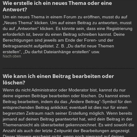
Wie erstelle ich ein neues Thema oder eine
Antwort?
Um ein neues Thema in einem Forum zu eröffnen, musst du auf
„Neues Thema“ klicken. Um auf einen Beitrag zu antworten, musst
du auf „Antworten“ klicken. Es könnte sein, dass eine Registrierung
erforderlich ist, bevor du einen Beitrag schreiben kannst. Deine
Berechtigungen sind jeweils am Ende der Foren- und der
Beitragsansicht aufgelistet. Z. B. „Du darfst neue Themen
erstellen“, „Du darfst Dateianhänge erstellen“ usw.
Nach oben
Wie kann ich einen Beitrag bearbeiten oder
löschen?
Wenn du nicht Administrator oder Moderator bist, kannst du nur
deine eigenen Beiträge bearbeiten oder löschen. Du kannst einen
Beitrag bearbeiten, indem du das „Ändere Beitrag“-Symbol für den
entsprechenden Beitrag anklickst; eventuell ist dies nur für einen
begrenzten Zeitraum nach seiner Erstellung möglich. Wenn bereits
jemand auf deinen Beitrag geantwortet hat, wird dein Beitrag in der
Themenansicht als überarbeitet gekennzeichnet. Es wird sowohl die
Anzahl als auch der letzte Zeitpunkt der Bearbeitungen angezeigt.
Dieser Hinweis erscheint nicht, wenn noch niemand auf deinen