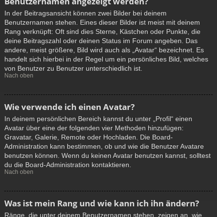
Benutzernamen angezeigt werden?
In der Beitragsansicht können zwei Bilder bei deinem
Benutzernamen stehen. Eines dieser Bilder ist meist mit deinem
Rang verknüpft: Oft sind dies Sterne, Kästchen oder Punkte, die
deine Beitragszahl oder deinen Status im Forum angeben. Das
andere, meist größere, Bild wird auch als „Avatar“ bezeichnet. Es
handelt sich hierbei in der Regel um ein persönliches Bild, welches
von Benutzer zu Benutzer unterschiedlich ist.
Nach oben
Wie verwende ich einen Avatar?
In deinem persönlichen Bereich kannst du unter „Profil“ einen
Avatar über eine der folgenden vier Methoden hinzufügen:
Gravatar, Galerie, Remote oder Hochladen. Die Board-
Administration kann bestimmen, ob und wie die Benutzer Avatare
benutzen können. Wenn du keinen Avatar benutzen kannst, solltest
du die Board-Administration kontaktieren.
Nach oben
Was ist mein Rang und wie kann ich ihn ändern?
Ränge, die unter deinem Benutzernamen stehen, zeigen an, wie