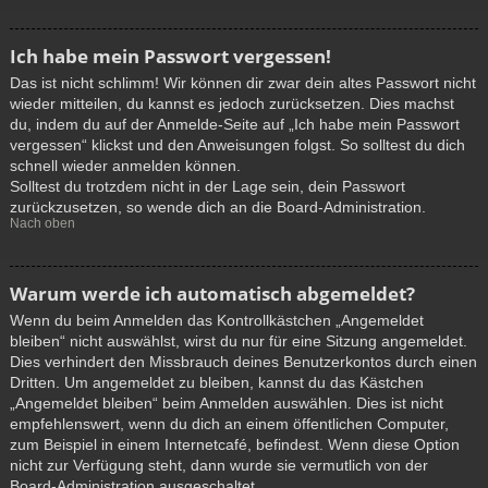
Ich habe mein Passwort vergessen!
Das ist nicht schlimm! Wir können dir zwar dein altes Passwort nicht
wieder mitteilen, du kannst es jedoch zurücksetzen. Dies machst
du, indem du auf der Anmelde-Seite auf „Ich habe mein Passwort
vergessen“ klickst und den Anweisungen folgst. So solltest du dich
schnell wieder anmelden können.
Solltest du trotzdem nicht in der Lage sein, dein Passwort
zurückzusetzen, so wende dich an die Board-Administration.
Nach oben
Warum werde ich automatisch abgemeldet?
Wenn du beim Anmelden das Kontrollkästchen „Angemeldet
bleiben“ nicht auswählst, wirst du nur für eine Sitzung angemeldet.
Dies verhindert den Missbrauch deines Benutzerkontos durch einen
Dritten. Um angemeldet zu bleiben, kannst du das Kästchen
„Angemeldet bleiben“ beim Anmelden auswählen. Dies ist nicht
empfehlenswert, wenn du dich an einem öffentlichen Computer,
zum Beispiel in einem Internetcafé, befindest. Wenn diese Option
nicht zur Verfügung steht, dann wurde sie vermutlich von der
Board-Administration ausgeschaltet.