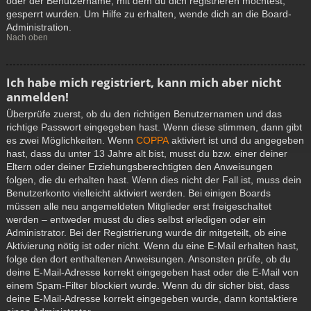
oder der Benutzername, mit dem du dich registrieren möchtest,
gesperrt wurden. Um Hilfe zu erhalten, wende dich an die Board-
Administration.
Nach oben
Ich habe mich registriert, kann mich aber nicht
anmelden!
Überprüfe zuerst, ob du den richtigen Benutzernamen und das
richtige Passwort eingegeben hast. Wenn diese stimmen, dann gibt
es zwei Möglichkeiten. Wenn
COPPA
aktiviert ist und du angegeben
hast, dass du unter 13 Jahre alt bist, musst du bzw. einer deiner
Eltern oder deiner Erziehungsberechtigten den Anweisungen
folgen, die du erhalten hast. Wenn dies nicht der Fall ist, muss dein
Benutzerkonto vielleicht aktiviert werden. Bei einigen Boards
müssen alle neu angemeldeten Mitglieder erst freigeschaltet
werden – entweder musst du dies selbst erledigen oder ein
Administrator. Bei der Registrierung wurde dir mitgeteilt, ob eine
Aktivierung nötig ist oder nicht. Wenn du eine E-Mail erhalten hast,
folge den dort enthaltenen Anweisungen. Ansonsten prüfe, ob du
deine E-Mail-Adresse korrekt eingegeben hast oder die E-Mail von
einem Spam-Filter blockiert wurde. Wenn du dir sicher bist, dass
deine E-Mail-Adresse korrekt eingegeben wurde, dann kontaktiere