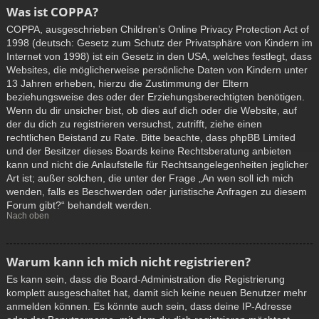
Was ist COPPA?
COPPA, ausgeschrieben Children’s Online Privacy Protection Act of
1998 (deutsch: Gesetz zum Schutz der Privatsphäre von Kindern im
Internet von 1998) ist ein Gesetz in den USA, welches festlegt, dass
Websites, die möglicherweise persönliche Daten von Kindern unter
13 Jahren erheben, hierzu die Zustimmung der Eltern
beziehungsweise des oder der Erziehungsberechtigten benötigen.
Wenn du dir unsicher bist, ob dies auf dich oder die Website, auf
der du dich zu registrieren versuchst, zutrifft, ziehe einen
rechtlichen Beistand zu Rate. Bitte beachte, dass phpBB Limited
und der Besitzer dieses Boards keine Rechtsberatung anbieten
kann und nicht die Anlaufstelle für Rechtsangelegenheiten jeglicher
Art ist; außer solchen, die unter der Frage „An wen soll ich mich
wenden, falls es Beschwerden oder juristische Anfragen zu diesem
Forum gibt?“ behandelt werden.
Nach oben
Warum kann ich mich nicht registrieren?
Es kann sein, dass die Board-Administration die Registrierung
komplett ausgeschaltet hat, damit sich keine neuen Benutzer mehr
anmelden können. Es könnte auch sein, dass deine IP-Adresse