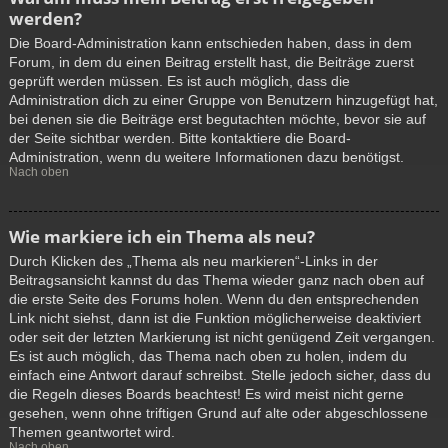
werden?
Die Board-Administration kann entschieden haben, dass in dem
Forum, in dem du einen Beitrag erstellt hast, die Beiträge zuerst
geprüft werden müssen. Es ist auch möglich, dass die
Administration dich zu einer Gruppe von Benutzern hinzugefügt hat,
bei denen sie die Beiträge erst begutachten möchte, bevor sie auf
der Seite sichtbar werden. Bitte kontaktiere die Board-
Administration, wenn du weitere Informationen dazu benötigst.
Nach oben
Wie markiere ich ein Thema als neu?
Durch Klicken des „Thema als neu markieren“-Links in der
Beitragsansicht kannst du das Thema wieder ganz nach oben auf
die erste Seite des Forums holen. Wenn du den entsprechenden
Link nicht siehst, dann ist die Funktion möglicherweise deaktiviert
oder seit der letzten Markierung ist nicht genügend Zeit vergangen.
Es ist auch möglich, das Thema nach oben zu holen, indem du
einfach eine Antwort darauf schreibst. Stelle jedoch sicher, dass du
die Regeln dieses Boards beachtest! Es wird meist nicht gerne
gesehen, wenn ohne triftigen Grund auf alte oder abgeschlossene
Themen geantwortet wird.
Nach oben