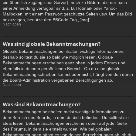
ein öffentlich zugänglicher Server), noch zu Bildern, die nur nach
einer Anmeldung verfügbar sind, z. B. Hotmail- oder Yahoo-
Mailboxen, mit einem Passwort geschützte Seiten usw. Um das Bild
anzuzeigen, benutze den BBCode-Tag „[img]“.
Nach oben
Was sind globale Bekanntmachungen?
Globale Bekanntmachungen beinhalten wichtige Informationen,
deshalb solltest du sie so bald wie möglich lesen. Globale
Bekanntmachungen erscheinen ganz oben in jedem Forum und
ebenfalls in deinem persönlichen Bereich. Ob du eine globale
Bekanntmachung schreiben kannst oder nicht, hängt von den durch
die Board-Administration vergebenen Berechtigungen ab.
Nach oben
Was sind Bekanntmachungen?
Bekanntmachungen beinhalten meist wichtige Informationen zu
dem Bereich des Boards, in dem du dich befindest. Du solltest sie
stets lesen. Bekanntmachungen erscheinen oben auf jeder Seite
des Forums, in dem sie erstellt wurden. Wie bei globalen
Bekanntmachungen hängt es von deinen Berechtigungen ab, ob du