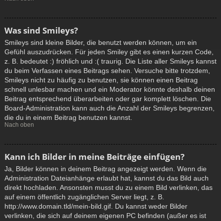
Was sind Smileys?
Smileys sind kleine Bilder, die benutzt werden können, um ein
Gefühl auszudrücken. Für jeden Smiley gibt es einen kurzen Code,
z. B. bedeutet :) fröhlich und :( traurig. Die Liste aller Smileys kannst
du beim Verfassen eines Beitrags sehen. Versuche bitte trotzdem,
Smileys nicht zu häufig zu benutzen, sie können einen Beitrag
schnell unlesbar machen und ein Moderator könnte deshalb deinen
Beitrag entsprechend überarbeiten oder gar komplett löschen. Die
Board-Administration kann auch die Anzahl der Smileys begrenzen,
die du in einem Beitrag benutzen kannst.
Nach oben
Kann ich Bilder in meine Beiträge einfügen?
Ja, Bilder können in deinem Beitrag angezeigt werden. Wenn die
Administration Dateianhänge erlaubt hat, kannst du das Bild auch
direkt hochladen. Ansonsten musst du zu einem Bild verlinken, das
auf einem öffentlich zugänglichen Server liegt, z. B.
http://www.domain.tld/mein-bild.gif. Du kannst weder Bilder
verlinken, die sich auf deinem eigenen PC befinden (außer es ist