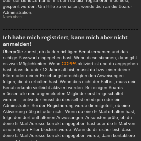
oder der Benutzername, mit dem du dich registrieren möchtest,
gesperrt wurden. Um Hilfe zu erhalten, wende dich an die Board-
Administration.
Nach oben
Ich habe mich registriert, kann mich aber nicht
anmelden!
Überprüfe zuerst, ob du den richtigen Benutzernamen und das
richtige Passwort eingegeben hast. Wenn diese stimmen, dann gibt
es zwei Möglichkeiten. Wenn
COPPA
aktiviert ist und du angegeben
hast, dass du unter 13 Jahre alt bist, musst du bzw. einer deiner
Eltern oder deiner Erziehungsberechtigten den Anweisungen
folgen, die du erhalten hast. Wenn dies nicht der Fall ist, muss dein
Benutzerkonto vielleicht aktiviert werden. Bei einigen Boards
müssen alle neu angemeldeten Mitglieder erst freigeschaltet
werden – entweder musst du dies selbst erledigen oder ein
Administrator. Bei der Registrierung wurde dir mitgeteilt, ob eine
Aktivierung nötig ist oder nicht. Wenn du eine E-Mail erhalten hast,
folge den dort enthaltenen Anweisungen. Ansonsten prüfe, ob du
deine E-Mail-Adresse korrekt eingegeben hast oder die E-Mail von
einem Spam-Filter blockiert wurde. Wenn du dir sicher bist, dass
deine E-Mail-Adresse korrekt eingegeben wurde, dann kontaktiere