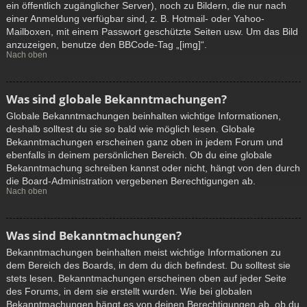
ein öffentlich zugänglicher Server), noch zu Bildern, die nur nach
einer Anmeldung verfügbar sind, z. B. Hotmail- oder Yahoo-
Mailboxen, mit einem Passwort geschützte Seiten usw. Um das Bild
anzuzeigen, benutze den BBCode-Tag „[img]“.
Nach oben
Was sind globale Bekanntmachungen?
Globale Bekanntmachungen beinhalten wichtige Informationen,
deshalb solltest du sie so bald wie möglich lesen. Globale
Bekanntmachungen erscheinen ganz oben in jedem Forum und
ebenfalls in deinem persönlichen Bereich. Ob du eine globale
Bekanntmachung schreiben kannst oder nicht, hängt von den durch
die Board-Administration vergebenen Berechtigungen ab.
Nach oben
Was sind Bekanntmachungen?
Bekanntmachungen beinhalten meist wichtige Informationen zu
dem Bereich des Boards, in dem du dich befindest. Du solltest sie
stets lesen. Bekanntmachungen erscheinen oben auf jeder Seite
des Forums, in dem sie erstellt wurden. Wie bei globalen
Bekanntmachungen hängt es von deinen Berechtigungen ab, ob du