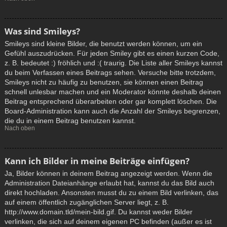
Was sind Smileys?
Smileys sind kleine Bilder, die benutzt werden können, um ein
Gefühl auszudrücken. Für jeden Smiley gibt es einen kurzen Code,
z. B. bedeutet :) fröhlich und :( traurig. Die Liste aller Smileys kannst
du beim Verfassen eines Beitrags sehen. Versuche bitte trotzdem,
Smileys nicht zu häufig zu benutzen, sie können einen Beitrag
schnell unlesbar machen und ein Moderator könnte deshalb deinen
Beitrag entsprechend überarbeiten oder gar komplett löschen. Die
Board-Administration kann auch die Anzahl der Smileys begrenzen,
die du in einem Beitrag benutzen kannst.
Nach oben
Kann ich Bilder in meine Beiträge einfügen?
Ja, Bilder können in deinem Beitrag angezeigt werden. Wenn die
Administration Dateianhänge erlaubt hat, kannst du das Bild auch
direkt hochladen. Ansonsten musst du zu einem Bild verlinken, das
auf einem öffentlich zugänglichen Server liegt, z. B.
http://www.domain.tld/mein-bild.gif. Du kannst weder Bilder
verlinken, die sich auf deinem eigenen PC befinden (außer es ist