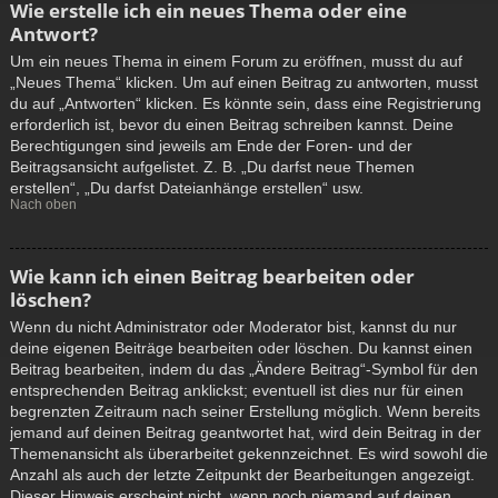
Wie erstelle ich ein neues Thema oder eine
Antwort?
Um ein neues Thema in einem Forum zu eröffnen, musst du auf
„Neues Thema“ klicken. Um auf einen Beitrag zu antworten, musst
du auf „Antworten“ klicken. Es könnte sein, dass eine Registrierung
erforderlich ist, bevor du einen Beitrag schreiben kannst. Deine
Berechtigungen sind jeweils am Ende der Foren- und der
Beitragsansicht aufgelistet. Z. B. „Du darfst neue Themen
erstellen“, „Du darfst Dateianhänge erstellen“ usw.
Nach oben
Wie kann ich einen Beitrag bearbeiten oder
löschen?
Wenn du nicht Administrator oder Moderator bist, kannst du nur
deine eigenen Beiträge bearbeiten oder löschen. Du kannst einen
Beitrag bearbeiten, indem du das „Ändere Beitrag“-Symbol für den
entsprechenden Beitrag anklickst; eventuell ist dies nur für einen
begrenzten Zeitraum nach seiner Erstellung möglich. Wenn bereits
jemand auf deinen Beitrag geantwortet hat, wird dein Beitrag in der
Themenansicht als überarbeitet gekennzeichnet. Es wird sowohl die
Anzahl als auch der letzte Zeitpunkt der Bearbeitungen angezeigt.
Dieser Hinweis erscheint nicht, wenn noch niemand auf deinen