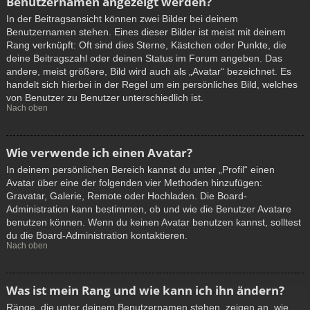
Benutzernamen angezeigt werden?
In der Beitragsansicht können zwei Bilder bei deinem
Benutzernamen stehen. Eines dieser Bilder ist meist mit deinem
Rang verknüpft: Oft sind dies Sterne, Kästchen oder Punkte, die
deine Beitragszahl oder deinen Status im Forum angeben. Das
andere, meist größere, Bild wird auch als „Avatar“ bezeichnet. Es
handelt sich hierbei in der Regel um ein persönliches Bild, welches
von Benutzer zu Benutzer unterschiedlich ist.
Nach oben
Wie verwende ich einen Avatar?
In deinem persönlichen Bereich kannst du unter „Profil“ einen
Avatar über eine der folgenden vier Methoden hinzufügen:
Gravatar, Galerie, Remote oder Hochladen. Die Board-
Administration kann bestimmen, ob und wie die Benutzer Avatare
benutzen können. Wenn du keinen Avatar benutzen kannst, solltest
du die Board-Administration kontaktieren.
Nach oben
Was ist mein Rang und wie kann ich ihn ändern?
Ränge, die unter deinem Benutzernamen stehen, zeigen an, wie