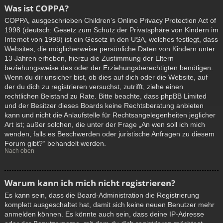
Was ist COPPA?
COPPA, ausgeschrieben Children’s Online Privacy Protection Act of
1998 (deutsch: Gesetz zum Schutz der Privatsphäre von Kindern im
Internet von 1998) ist ein Gesetz in den USA, welches festlegt, dass
Websites, die möglicherweise persönliche Daten von Kindern unter
13 Jahren erheben, hierzu die Zustimmung der Eltern
beziehungsweise des oder der Erziehungsberechtigten benötigen.
Wenn du dir unsicher bist, ob dies auf dich oder die Website, auf
der du dich zu registrieren versuchst, zutrifft, ziehe einen
rechtlichen Beistand zu Rate. Bitte beachte, dass phpBB Limited
und der Besitzer dieses Boards keine Rechtsberatung anbieten
kann und nicht die Anlaufstelle für Rechtsangelegenheiten jeglicher
Art ist; außer solchen, die unter der Frage „An wen soll ich mich
wenden, falls es Beschwerden oder juristische Anfragen zu diesem
Forum gibt?“ behandelt werden.
Nach oben
Warum kann ich mich nicht registrieren?
Es kann sein, dass die Board-Administration die Registrierung
komplett ausgeschaltet hat, damit sich keine neuen Benutzer mehr
anmelden können. Es könnte auch sein, dass deine IP-Adresse