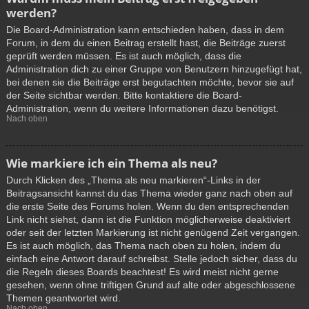
werden?
Die Board-Administration kann entschieden haben, dass in dem
Forum, in dem du einen Beitrag erstellt hast, die Beiträge zuerst
geprüft werden müssen. Es ist auch möglich, dass die
Administration dich zu einer Gruppe von Benutzern hinzugefügt hat,
bei denen sie die Beiträge erst begutachten möchte, bevor sie auf
der Seite sichtbar werden. Bitte kontaktiere die Board-
Administration, wenn du weitere Informationen dazu benötigst.
Nach oben
Wie markiere ich ein Thema als neu?
Durch Klicken des „Thema als neu markieren“-Links in der
Beitragsansicht kannst du das Thema wieder ganz nach oben auf
die erste Seite des Forums holen. Wenn du den entsprechenden
Link nicht siehst, dann ist die Funktion möglicherweise deaktiviert
oder seit der letzten Markierung ist nicht genügend Zeit vergangen.
Es ist auch möglich, das Thema nach oben zu holen, indem du
einfach eine Antwort darauf schreibst. Stelle jedoch sicher, dass du
die Regeln dieses Boards beachtest! Es wird meist nicht gerne
gesehen, wenn ohne triftigen Grund auf alte oder abgeschlossene
Themen geantwortet wird.
Nach oben