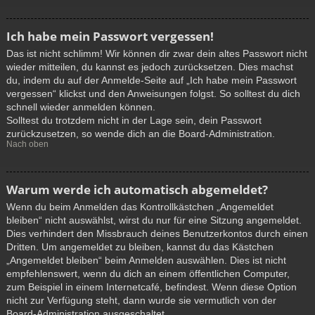
Ich habe mein Passwort vergessen!
Das ist nicht schlimm! Wir können dir zwar dein altes Passwort nicht
wieder mitteilen, du kannst es jedoch zurücksetzen. Dies machst
du, indem du auf der Anmelde-Seite auf „Ich habe mein Passwort
vergessen“ klickst und den Anweisungen folgst. So solltest du dich
schnell wieder anmelden können.
Solltest du trotzdem nicht in der Lage sein, dein Passwort
zurückzusetzen, so wende dich an die Board-Administration.
Nach oben
Warum werde ich automatisch abgemeldet?
Wenn du beim Anmelden das Kontrollkästchen „Angemeldet
bleiben“ nicht auswählst, wirst du nur für eine Sitzung angemeldet.
Dies verhindert den Missbrauch deines Benutzerkontos durch einen
Dritten. Um angemeldet zu bleiben, kannst du das Kästchen
„Angemeldet bleiben“ beim Anmelden auswählen. Dies ist nicht
empfehlenswert, wenn du dich an einem öffentlichen Computer,
zum Beispiel in einem Internetcafé, befindest. Wenn diese Option
nicht zur Verfügung steht, dann wurde sie vermutlich von der
Board-Administration ausgeschaltet.