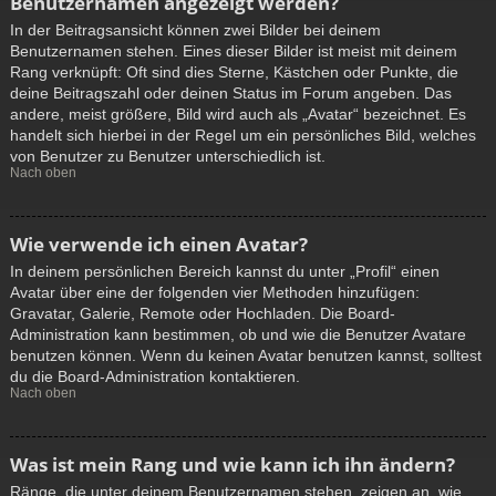
Benutzernamen angezeigt werden?
In der Beitragsansicht können zwei Bilder bei deinem
Benutzernamen stehen. Eines dieser Bilder ist meist mit deinem
Rang verknüpft: Oft sind dies Sterne, Kästchen oder Punkte, die
deine Beitragszahl oder deinen Status im Forum angeben. Das
andere, meist größere, Bild wird auch als „Avatar“ bezeichnet. Es
handelt sich hierbei in der Regel um ein persönliches Bild, welches
von Benutzer zu Benutzer unterschiedlich ist.
Nach oben
Wie verwende ich einen Avatar?
In deinem persönlichen Bereich kannst du unter „Profil“ einen
Avatar über eine der folgenden vier Methoden hinzufügen:
Gravatar, Galerie, Remote oder Hochladen. Die Board-
Administration kann bestimmen, ob und wie die Benutzer Avatare
benutzen können. Wenn du keinen Avatar benutzen kannst, solltest
du die Board-Administration kontaktieren.
Nach oben
Was ist mein Rang und wie kann ich ihn ändern?
Ränge, die unter deinem Benutzernamen stehen, zeigen an, wie