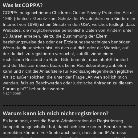
Was ist COPPA?
COPPA, ausgeschrieben Children’s Online Privacy Protection Act of
1998 (deutsch: Gesetz zum Schutz der Privatsphäre von Kindern im
Internet von 1998) ist ein Gesetz in den USA, welches festlegt, dass
Websites, die möglicherweise persönliche Daten von Kindern unter
13 Jahren erheben, hierzu die Zustimmung der Eltern
beziehungsweise des oder der Erziehungsberechtigten benötigen.
Wenn du dir unsicher bist, ob dies auf dich oder die Website, auf
der du dich zu registrieren versuchst, zutrifft, ziehe einen
rechtlichen Beistand zu Rate. Bitte beachte, dass phpBB Limited
und der Besitzer dieses Boards keine Rechtsberatung anbieten
kann und nicht die Anlaufstelle für Rechtsangelegenheiten jeglicher
Art ist; außer solchen, die unter der Frage „An wen soll ich mich
wenden, falls es Beschwerden oder juristische Anfragen zu diesem
Forum gibt?“ behandelt werden.
Nach oben
Warum kann ich mich nicht registrieren?
Es kann sein, dass die Board-Administration die Registrierung
komplett ausgeschaltet hat, damit sich keine neuen Benutzer mehr
anmelden können. Es könnte auch sein, dass deine IP-Adresse