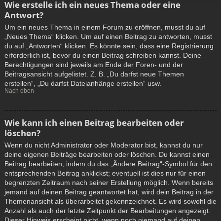
Wie erstelle ich ein neues Thema oder eine
Antwort?
Um ein neues Thema in einem Forum zu eröffnen, musst du auf
„Neues Thema“ klicken. Um auf einen Beitrag zu antworten, musst
du auf „Antworten“ klicken. Es könnte sein, dass eine Registrierung
erforderlich ist, bevor du einen Beitrag schreiben kannst. Deine
Berechtigungen sind jeweils am Ende der Foren- und der
Beitragsansicht aufgelistet. Z. B. „Du darfst neue Themen
erstellen“, „Du darfst Dateianhänge erstellen“ usw.
Nach oben
Wie kann ich einen Beitrag bearbeiten oder
löschen?
Wenn du nicht Administrator oder Moderator bist, kannst du nur
deine eigenen Beiträge bearbeiten oder löschen. Du kannst einen
Beitrag bearbeiten, indem du das „Ändere Beitrag“-Symbol für den
entsprechenden Beitrag anklickst; eventuell ist dies nur für einen
begrenzten Zeitraum nach seiner Erstellung möglich. Wenn bereits
jemand auf deinen Beitrag geantwortet hat, wird dein Beitrag in der
Themenansicht als überarbeitet gekennzeichnet. Es wird sowohl die
Anzahl als auch der letzte Zeitpunkt der Bearbeitungen angezeigt.
Dieser Hinweis erscheint nicht, wenn noch niemand auf deinen