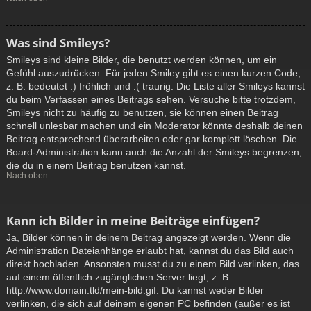
Was sind Smileys?
Smileys sind kleine Bilder, die benutzt werden können, um ein
Gefühl auszudrücken. Für jeden Smiley gibt es einen kurzen Code,
z. B. bedeutet :) fröhlich und :( traurig. Die Liste aller Smileys kannst
du beim Verfassen eines Beitrags sehen. Versuche bitte trotzdem,
Smileys nicht zu häufig zu benutzen, sie können einen Beitrag
schnell unlesbar machen und ein Moderator könnte deshalb deinen
Beitrag entsprechend überarbeiten oder gar komplett löschen. Die
Board-Administration kann auch die Anzahl der Smileys begrenzen,
die du in einem Beitrag benutzen kannst.
Nach oben
Kann ich Bilder in meine Beiträge einfügen?
Ja, Bilder können in deinem Beitrag angezeigt werden. Wenn die
Administration Dateianhänge erlaubt hat, kannst du das Bild auch
direkt hochladen. Ansonsten musst du zu einem Bild verlinken, das
auf einem öffentlich zugänglichen Server liegt, z. B.
http://www.domain.tld/mein-bild.gif. Du kannst weder Bilder
verlinken, die sich auf deinem eigenen PC befinden (außer es ist