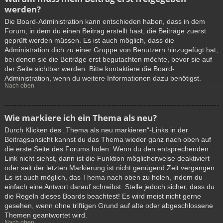
werden?
Die Board-Administration kann entschieden haben, dass in dem
Forum, in dem du einen Beitrag erstellt hast, die Beiträge zuerst
geprüft werden müssen. Es ist auch möglich, dass die
Administration dich zu einer Gruppe von Benutzern hinzugefügt hat,
bei denen sie die Beiträge erst begutachten möchte, bevor sie auf
der Seite sichtbar werden. Bitte kontaktiere die Board-
Administration, wenn du weitere Informationen dazu benötigst.
Nach oben
Wie markiere ich ein Thema als neu?
Durch Klicken des „Thema als neu markieren“-Links in der
Beitragsansicht kannst du das Thema wieder ganz nach oben auf
die erste Seite des Forums holen. Wenn du den entsprechenden
Link nicht siehst, dann ist die Funktion möglicherweise deaktiviert
oder seit der letzten Markierung ist nicht genügend Zeit vergangen.
Es ist auch möglich, das Thema nach oben zu holen, indem du
einfach eine Antwort darauf schreibst. Stelle jedoch sicher, dass du
die Regeln dieses Boards beachtest! Es wird meist nicht gerne
gesehen, wenn ohne triftigen Grund auf alte oder abgeschlossene
Themen geantwortet wird.
Nach oben