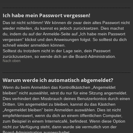
Ich habe mein Passwort vergessen!
Das ist nicht schlimm! Wir können dir zwar dein altes Passwort nicht
wieder mitteilen, du kannst es jedoch zurücksetzen. Dies machst
du, indem du auf der Anmelde-Seite auf „Ich habe mein Passwort
vergessen“ klickst und den Anweisungen folgst. So solltest du dich
schnell wieder anmelden können.
Solltest du trotzdem nicht in der Lage sein, dein Passwort
zurückzusetzen, so wende dich an die Board-Administration.
Nach oben
Warum werde ich automatisch abgemeldet?
Wenn du beim Anmelden das Kontrollkästchen „Angemeldet
bleiben“ nicht auswählst, wirst du nur für eine Sitzung angemeldet.
Dies verhindert den Missbrauch deines Benutzerkontos durch einen
Dritten. Um angemeldet zu bleiben, kannst du das Kästchen
„Angemeldet bleiben“ beim Anmelden auswählen. Dies ist nicht
empfehlenswert, wenn du dich an einem öffentlichen Computer,
zum Beispiel in einem Internetcafé, befindest. Wenn diese Option
nicht zur Verfügung steht, dann wurde sie vermutlich von der
Board-Administration ausgeschaltet.