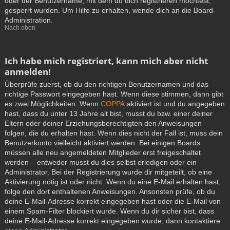
oder der Benutzername, mit dem du dich registrieren möchtest,
gesperrt wurden. Um Hilfe zu erhalten, wende dich an die Board-
Administration.
Nach oben
Ich habe mich registriert, kann mich aber nicht
anmelden!
Überprüfe zuerst, ob du den richtigen Benutzernamen und das
richtige Passwort eingegeben hast. Wenn diese stimmen, dann gibt
es zwei Möglichkeiten. Wenn
COPPA
aktiviert ist und du angegeben
hast, dass du unter 13 Jahre alt bist, musst du bzw. einer deiner
Eltern oder deiner Erziehungsberechtigten den Anweisungen
folgen, die du erhalten hast. Wenn dies nicht der Fall ist, muss dein
Benutzerkonto vielleicht aktiviert werden. Bei einigen Boards
müssen alle neu angemeldeten Mitglieder erst freigeschaltet
werden – entweder musst du dies selbst erledigen oder ein
Administrator. Bei der Registrierung wurde dir mitgeteilt, ob eine
Aktivierung nötig ist oder nicht. Wenn du eine E-Mail erhalten hast,
folge den dort enthaltenen Anweisungen. Ansonsten prüfe, ob du
deine E-Mail-Adresse korrekt eingegeben hast oder die E-Mail von
einem Spam-Filter blockiert wurde. Wenn du dir sicher bist, dass
deine E-Mail-Adresse korrekt eingegeben wurde, dann kontaktiere