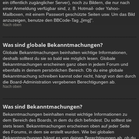
ein öffentlich zugänglicher Server), noch zu Bildern, die nur nach
einer Anmeldung verfügbar sind, z. B. Hotmail- oder Yahoo-
Mailboxen, mit einem Passwort geschützte Seiten usw. Um das Bild
anzuzeigen, benutze den BBCode-Tag „[img]“.
Nach oben
Was sind globale Bekanntmachungen?
Globale Bekanntmachungen beinhalten wichtige Informationen,
deshalb solltest du sie so bald wie möglich lesen. Globale
Bekanntmachungen erscheinen ganz oben in jedem Forum und
ebenfalls in deinem persönlichen Bereich. Ob du eine globale
Bekanntmachung schreiben kannst oder nicht, hängt von den durch
die Board-Administration vergebenen Berechtigungen ab.
Nach oben
Was sind Bekanntmachungen?
Bekanntmachungen beinhalten meist wichtige Informationen zu
dem Bereich des Boards, in dem du dich befindest. Du solltest sie
stets lesen. Bekanntmachungen erscheinen oben auf jeder Seite
des Forums, in dem sie erstellt wurden. Wie bei globalen
Bekanntmachungen hängt es von deinen Berechtigungen ab, ob du