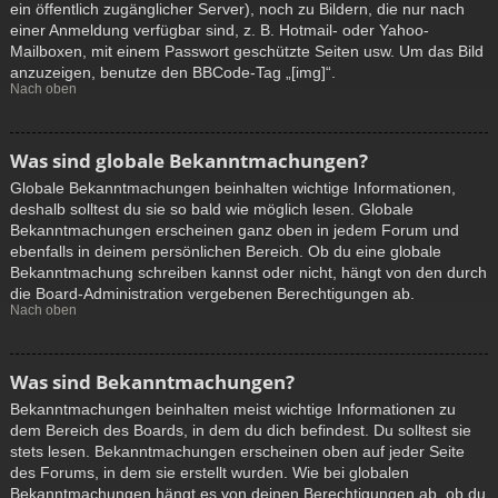
ein öffentlich zugänglicher Server), noch zu Bildern, die nur nach
einer Anmeldung verfügbar sind, z. B. Hotmail- oder Yahoo-
Mailboxen, mit einem Passwort geschützte Seiten usw. Um das Bild
anzuzeigen, benutze den BBCode-Tag „[img]“.
Nach oben
Was sind globale Bekanntmachungen?
Globale Bekanntmachungen beinhalten wichtige Informationen,
deshalb solltest du sie so bald wie möglich lesen. Globale
Bekanntmachungen erscheinen ganz oben in jedem Forum und
ebenfalls in deinem persönlichen Bereich. Ob du eine globale
Bekanntmachung schreiben kannst oder nicht, hängt von den durch
die Board-Administration vergebenen Berechtigungen ab.
Nach oben
Was sind Bekanntmachungen?
Bekanntmachungen beinhalten meist wichtige Informationen zu
dem Bereich des Boards, in dem du dich befindest. Du solltest sie
stets lesen. Bekanntmachungen erscheinen oben auf jeder Seite
des Forums, in dem sie erstellt wurden. Wie bei globalen
Bekanntmachungen hängt es von deinen Berechtigungen ab, ob du