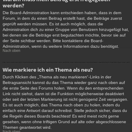
werden?
Die Board-Administration kann entschieden haben, dass in dem
Forum, in dem du einen Beitrag erstellt hast, die Beiträge zuerst
geprüft werden müssen. Es ist auch möglich, dass die
Administration dich zu einer Gruppe von Benutzern hinzugefügt hat,
bei denen sie die Beiträge erst begutachten möchte, bevor sie auf
der Seite sichtbar werden. Bitte kontaktiere die Board-
Administration, wenn du weitere Informationen dazu benötigst.
Nach oben
Wie markiere ich ein Thema als neu?
Durch Klicken des „Thema als neu markieren“-Links in der
Beitragsansicht kannst du das Thema wieder ganz nach oben auf
die erste Seite des Forums holen. Wenn du den entsprechenden
Link nicht siehst, dann ist die Funktion möglicherweise deaktiviert
oder seit der letzten Markierung ist nicht genügend Zeit vergangen.
Es ist auch möglich, das Thema nach oben zu holen, indem du
einfach eine Antwort darauf schreibst. Stelle jedoch sicher, dass du
die Regeln dieses Boards beachtest! Es wird meist nicht gerne
gesehen, wenn ohne triftigen Grund auf alte oder abgeschlossene
Themen geantwortet wird.
Nach oben