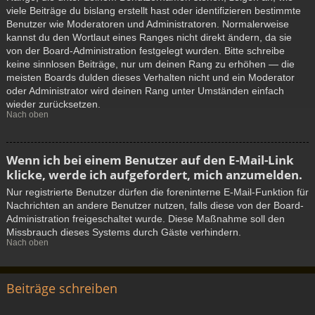
viele Beiträge du bislang erstellt hast oder identifizieren bestimmte
Benutzer wie Moderatoren und Administratoren. Normalerweise
kannst du den Wortlaut eines Ranges nicht direkt ändern, da sie
von der Board-Administration festgelegt wurden. Bitte schreibe
keine sinnlosen Beiträge, nur um deinen Rang zu erhöhen — die
meisten Boards dulden dieses Verhalten nicht und ein Moderator
oder Administrator wird deinen Rang unter Umständen einfach
wieder zurücksetzen.
Nach oben
Wenn ich bei einem Benutzer auf den E-Mail-Link
klicke, werde ich aufgefordert, mich anzumelden.
Nur registrierte Benutzer dürfen die foreninterne E-Mail-Funktion für
Nachrichten an andere Benutzer nutzen, falls diese von der Board-
Administration freigeschaltet wurde. Diese Maßnahme soll den
Missbrauch dieses Systems durch Gäste verhindern.
Nach oben
Beiträge schreiben