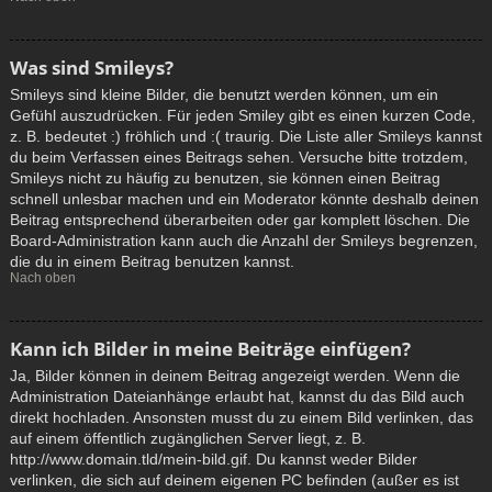
Was sind Smileys?
Smileys sind kleine Bilder, die benutzt werden können, um ein
Gefühl auszudrücken. Für jeden Smiley gibt es einen kurzen Code,
z. B. bedeutet :) fröhlich und :( traurig. Die Liste aller Smileys kannst
du beim Verfassen eines Beitrags sehen. Versuche bitte trotzdem,
Smileys nicht zu häufig zu benutzen, sie können einen Beitrag
schnell unlesbar machen und ein Moderator könnte deshalb deinen
Beitrag entsprechend überarbeiten oder gar komplett löschen. Die
Board-Administration kann auch die Anzahl der Smileys begrenzen,
die du in einem Beitrag benutzen kannst.
Nach oben
Kann ich Bilder in meine Beiträge einfügen?
Ja, Bilder können in deinem Beitrag angezeigt werden. Wenn die
Administration Dateianhänge erlaubt hat, kannst du das Bild auch
direkt hochladen. Ansonsten musst du zu einem Bild verlinken, das
auf einem öffentlich zugänglichen Server liegt, z. B.
http://www.domain.tld/mein-bild.gif. Du kannst weder Bilder
verlinken, die sich auf deinem eigenen PC befinden (außer es ist