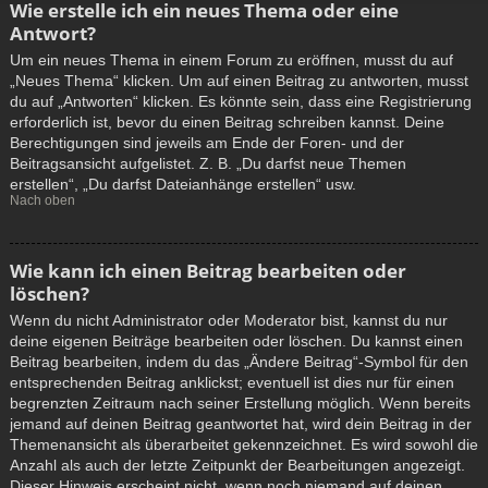
Wie erstelle ich ein neues Thema oder eine
Antwort?
Um ein neues Thema in einem Forum zu eröffnen, musst du auf
„Neues Thema“ klicken. Um auf einen Beitrag zu antworten, musst
du auf „Antworten“ klicken. Es könnte sein, dass eine Registrierung
erforderlich ist, bevor du einen Beitrag schreiben kannst. Deine
Berechtigungen sind jeweils am Ende der Foren- und der
Beitragsansicht aufgelistet. Z. B. „Du darfst neue Themen
erstellen“, „Du darfst Dateianhänge erstellen“ usw.
Nach oben
Wie kann ich einen Beitrag bearbeiten oder
löschen?
Wenn du nicht Administrator oder Moderator bist, kannst du nur
deine eigenen Beiträge bearbeiten oder löschen. Du kannst einen
Beitrag bearbeiten, indem du das „Ändere Beitrag“-Symbol für den
entsprechenden Beitrag anklickst; eventuell ist dies nur für einen
begrenzten Zeitraum nach seiner Erstellung möglich. Wenn bereits
jemand auf deinen Beitrag geantwortet hat, wird dein Beitrag in der
Themenansicht als überarbeitet gekennzeichnet. Es wird sowohl die
Anzahl als auch der letzte Zeitpunkt der Bearbeitungen angezeigt.
Dieser Hinweis erscheint nicht, wenn noch niemand auf deinen