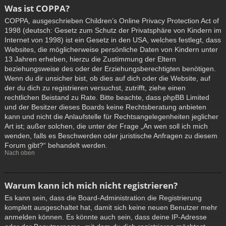
Was ist COPPA?
COPPA, ausgeschrieben Children’s Online Privacy Protection Act of
1998 (deutsch: Gesetz zum Schutz der Privatsphäre von Kindern im
Internet von 1998) ist ein Gesetz in den USA, welches festlegt, dass
Websites, die möglicherweise persönliche Daten von Kindern unter
13 Jahren erheben, hierzu die Zustimmung der Eltern
beziehungsweise des oder der Erziehungsberechtigten benötigen.
Wenn du dir unsicher bist, ob dies auf dich oder die Website, auf
der du dich zu registrieren versuchst, zutrifft, ziehe einen
rechtlichen Beistand zu Rate. Bitte beachte, dass phpBB Limited
und der Besitzer dieses Boards keine Rechtsberatung anbieten
kann und nicht die Anlaufstelle für Rechtsangelegenheiten jeglicher
Art ist; außer solchen, die unter der Frage „An wen soll ich mich
wenden, falls es Beschwerden oder juristische Anfragen zu diesem
Forum gibt?“ behandelt werden.
Nach oben
Warum kann ich mich nicht registrieren?
Es kann sein, dass die Board-Administration die Registrierung
komplett ausgeschaltet hat, damit sich keine neuen Benutzer mehr
anmelden können. Es könnte auch sein, dass deine IP-Adresse