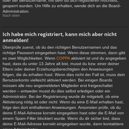
oder der Benutzername, mit dem du dich registrieren möchtest,
gesperrt wurden. Um Hilfe zu erhalten, wende dich an die Board-
Administration.
Nach oben
Ich habe mich registriert, kann mich aber nicht
anmelden!
Überprüfe zuerst, ob du den richtigen Benutzernamen und das
richtige Passwort eingegeben hast. Wenn diese stimmen, dann gibt
es zwei Möglichkeiten. Wenn
COPPA
aktiviert ist und du angegeben
hast, dass du unter 13 Jahre alt bist, musst du bzw. einer deiner
Eltern oder deiner Erziehungsberechtigten den Anweisungen
folgen, die du erhalten hast. Wenn dies nicht der Fall ist, muss dein
Benutzerkonto vielleicht aktiviert werden. Bei einigen Boards
müssen alle neu angemeldeten Mitglieder erst freigeschaltet
werden – entweder musst du dies selbst erledigen oder ein
Administrator. Bei der Registrierung wurde dir mitgeteilt, ob eine
Aktivierung nötig ist oder nicht. Wenn du eine E-Mail erhalten hast,
folge den dort enthaltenen Anweisungen. Ansonsten prüfe, ob du
deine E-Mail-Adresse korrekt eingegeben hast oder die E-Mail von
einem Spam-Filter blockiert wurde. Wenn du dir sicher bist, dass
deine E-Mail-Adresse korrekt eingegeben wurde, dann kontaktiere