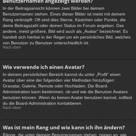
Benutzernamen angezeigt werden?
In der Beitragsansicht können zwei Bilder bei deinem
Benutzernamen stehen. Eines dieser Bilder ist meist mit deinem
Rang verknüpft: Oft sind dies Sterne, Kästchen oder Punkte, die
deine Beitragszahl oder deinen Status im Forum angeben. Das
andere, meist größere, Bild wird auch als „Avatar“ bezeichnet. Es
handelt sich hierbei in der Regel um ein persönliches Bild, welches
von Benutzer zu Benutzer unterschiedlich ist.
Nach oben
Wie verwende ich einen Avatar?
In deinem persönlichen Bereich kannst du unter „Profil“ einen
Avatar über eine der folgenden vier Methoden hinzufügen:
Gravatar, Galerie, Remote oder Hochladen. Die Board-
Administration kann bestimmen, ob und wie die Benutzer Avatare
benutzen können. Wenn du keinen Avatar benutzen kannst, solltest
du die Board-Administration kontaktieren.
Nach oben
Was ist mein Rang und wie kann ich ihn ändern?
Ränge, die unter deinem Benutzernamen stehen, zeigen an, wie