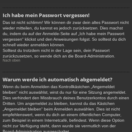
Ich habe mein Passwort vergessen!
Das ist nicht schlimm! Wir können dir zwar dein altes Passwort nicht
wieder mitteilen, du kannst es jedoch zurücksetzen. Dies machst
du, indem du auf der Anmelde-Seite auf „Ich habe mein Passwort
vergessen“ klickst und den Anweisungen folgst. So solltest du dich
schnell wieder anmelden können.
Solltest du trotzdem nicht in der Lage sein, dein Passwort
zurückzusetzen, so wende dich an die Board-Administration.
Nach oben
Warum werde ich automatisch abgemeldet?
Wenn du beim Anmelden das Kontrollkästchen „Angemeldet
bleiben“ nicht auswählst, wirst du nur für eine Sitzung angemeldet.
Dies verhindert den Missbrauch deines Benutzerkontos durch einen
Dritten. Um angemeldet zu bleiben, kannst du das Kästchen
„Angemeldet bleiben“ beim Anmelden auswählen. Dies ist nicht
empfehlenswert, wenn du dich an einem öffentlichen Computer,
zum Beispiel in einem Internetcafé, befindest. Wenn diese Option
nicht zur Verfügung steht, dann wurde sie vermutlich von der
Board-Administration ausgeschaltet.