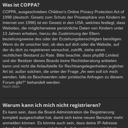
Was ist COPPA?
COPPA, ausgeschrieben Children’s Online Privacy Protection Act of
1998 (deutsch: Gesetz zum Schutz der Privatsphäre von Kindern im
Internet von 1998) ist ein Gesetz in den USA, welches festlegt, dass
Websites, die möglicherweise persönliche Daten von Kindern unter
13 Jahren erheben, hierzu die Zustimmung der Eltern
beziehungsweise des oder der Erziehungsberechtigten benötigen.
Wenn du dir unsicher bist, ob dies auf dich oder die Website, auf
der du dich zu registrieren versuchst, zutrifft, ziehe einen
rechtlichen Beistand zu Rate. Bitte beachte, dass phpBB Limited
und der Besitzer dieses Boards keine Rechtsberatung anbieten
kann und nicht die Anlaufstelle für Rechtsangelegenheiten jeglicher
Art ist; außer solchen, die unter der Frage „An wen soll ich mich
wenden, falls es Beschwerden oder juristische Anfragen zu diesem
Forum gibt?“ behandelt werden.
Nach oben
Warum kann ich mich nicht registrieren?
Es kann sein, dass die Board-Administration die Registrierung
komplett ausgeschaltet hat, damit sich keine neuen Benutzer mehr
anmelden können. Es könnte auch sein, dass deine IP-Adresse