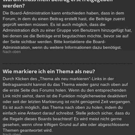
werden?
Die Board-Administration kann entschieden haben, dass in dem
Forum, in dem du einen Beitrag erstellt hast, die Beiträge zuerst
geprüft werden müssen. Es ist auch möglich, dass die
Administration dich zu einer Gruppe von Benutzern hinzugefügt hat,
bei denen sie die Beiträge erst begutachten möchte, bevor sie auf
der Seite sichtbar werden. Bitte kontaktiere die Board-
Administration, wenn du weitere Informationen dazu benötigst.
Nach oben
Wie markiere ich ein Thema als neu?
Durch Klicken des „Thema als neu markieren“-Links in der
Beitragsansicht kannst du das Thema wieder ganz nach oben auf
die erste Seite des Forums holen. Wenn du den entsprechenden
Link nicht siehst, dann ist die Funktion möglicherweise deaktiviert
oder seit der letzten Markierung ist nicht genügend Zeit vergangen.
Es ist auch möglich, das Thema nach oben zu holen, indem du
einfach eine Antwort darauf schreibst. Stelle jedoch sicher, dass du
die Regeln dieses Boards beachtest! Es wird meist nicht gerne
gesehen, wenn ohne triftigen Grund auf alte oder abgeschlossene
Themen geantwortet wird.
Nach oben