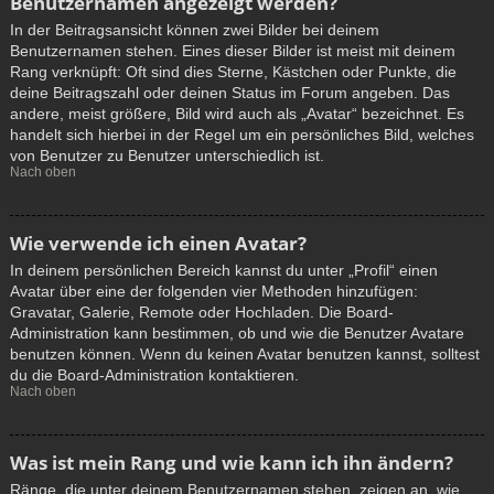
Benutzernamen angezeigt werden?
In der Beitragsansicht können zwei Bilder bei deinem
Benutzernamen stehen. Eines dieser Bilder ist meist mit deinem
Rang verknüpft: Oft sind dies Sterne, Kästchen oder Punkte, die
deine Beitragszahl oder deinen Status im Forum angeben. Das
andere, meist größere, Bild wird auch als „Avatar“ bezeichnet. Es
handelt sich hierbei in der Regel um ein persönliches Bild, welches
von Benutzer zu Benutzer unterschiedlich ist.
Nach oben
Wie verwende ich einen Avatar?
In deinem persönlichen Bereich kannst du unter „Profil“ einen
Avatar über eine der folgenden vier Methoden hinzufügen:
Gravatar, Galerie, Remote oder Hochladen. Die Board-
Administration kann bestimmen, ob und wie die Benutzer Avatare
benutzen können. Wenn du keinen Avatar benutzen kannst, solltest
du die Board-Administration kontaktieren.
Nach oben
Was ist mein Rang und wie kann ich ihn ändern?
Ränge, die unter deinem Benutzernamen stehen, zeigen an, wie