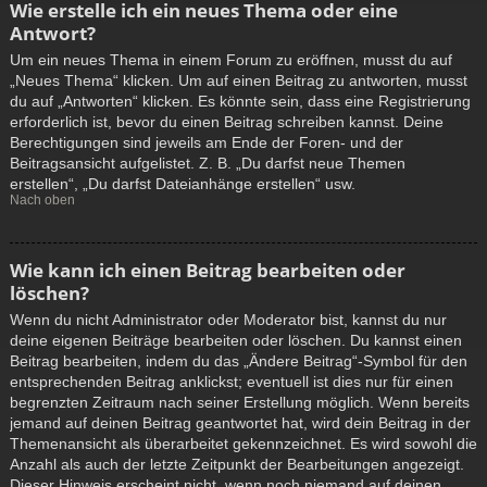
Wie erstelle ich ein neues Thema oder eine
Antwort?
Um ein neues Thema in einem Forum zu eröffnen, musst du auf
„Neues Thema“ klicken. Um auf einen Beitrag zu antworten, musst
du auf „Antworten“ klicken. Es könnte sein, dass eine Registrierung
erforderlich ist, bevor du einen Beitrag schreiben kannst. Deine
Berechtigungen sind jeweils am Ende der Foren- und der
Beitragsansicht aufgelistet. Z. B. „Du darfst neue Themen
erstellen“, „Du darfst Dateianhänge erstellen“ usw.
Nach oben
Wie kann ich einen Beitrag bearbeiten oder
löschen?
Wenn du nicht Administrator oder Moderator bist, kannst du nur
deine eigenen Beiträge bearbeiten oder löschen. Du kannst einen
Beitrag bearbeiten, indem du das „Ändere Beitrag“-Symbol für den
entsprechenden Beitrag anklickst; eventuell ist dies nur für einen
begrenzten Zeitraum nach seiner Erstellung möglich. Wenn bereits
jemand auf deinen Beitrag geantwortet hat, wird dein Beitrag in der
Themenansicht als überarbeitet gekennzeichnet. Es wird sowohl die
Anzahl als auch der letzte Zeitpunkt der Bearbeitungen angezeigt.
Dieser Hinweis erscheint nicht, wenn noch niemand auf deinen