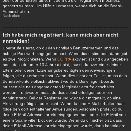
oder der Benutzername, mit dem du dich registrieren möchtest,
gesperrt wurden. Um Hilfe zu erhalten, wende dich an die Board-
Administration.
Nach oben
Ich habe mich registriert, kann mich aber nicht
anmelden!
Überprüfe zuerst, ob du den richtigen Benutzernamen und das
richtige Passwort eingegeben hast. Wenn diese stimmen, dann gibt
es zwei Möglichkeiten. Wenn
COPPA
aktiviert ist und du angegeben
hast, dass du unter 13 Jahre alt bist, musst du bzw. einer deiner
Eltern oder deiner Erziehungsberechtigten den Anweisungen
folgen, die du erhalten hast. Wenn dies nicht der Fall ist, muss dein
Benutzerkonto vielleicht aktiviert werden. Bei einigen Boards
müssen alle neu angemeldeten Mitglieder erst freigeschaltet
werden – entweder musst du dies selbst erledigen oder ein
Administrator. Bei der Registrierung wurde dir mitgeteilt, ob eine
Aktivierung nötig ist oder nicht. Wenn du eine E-Mail erhalten hast,
folge den dort enthaltenen Anweisungen. Ansonsten prüfe, ob du
deine E-Mail-Adresse korrekt eingegeben hast oder die E-Mail von
einem Spam-Filter blockiert wurde. Wenn du dir sicher bist, dass
deine E-Mail-Adresse korrekt eingegeben wurde, dann kontaktiere