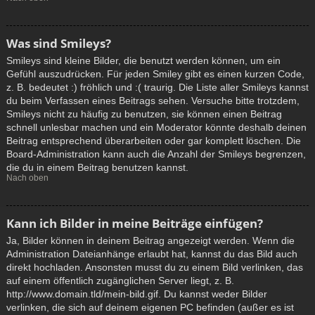
Was sind Smileys?
Smileys sind kleine Bilder, die benutzt werden können, um ein
Gefühl auszudrücken. Für jeden Smiley gibt es einen kurzen Code,
z. B. bedeutet :) fröhlich und :( traurig. Die Liste aller Smileys kannst
du beim Verfassen eines Beitrags sehen. Versuche bitte trotzdem,
Smileys nicht zu häufig zu benutzen, sie können einen Beitrag
schnell unlesbar machen und ein Moderator könnte deshalb deinen
Beitrag entsprechend überarbeiten oder gar komplett löschen. Die
Board-Administration kann auch die Anzahl der Smileys begrenzen,
die du in einem Beitrag benutzen kannst.
Nach oben
Kann ich Bilder in meine Beiträge einfügen?
Ja, Bilder können in deinem Beitrag angezeigt werden. Wenn die
Administration Dateianhänge erlaubt hat, kannst du das Bild auch
direkt hochladen. Ansonsten musst du zu einem Bild verlinken, das
auf einem öffentlich zugänglichen Server liegt, z. B.
http://www.domain.tld/mein-bild.gif. Du kannst weder Bilder
verlinken, die sich auf deinem eigenen PC befinden (außer es ist