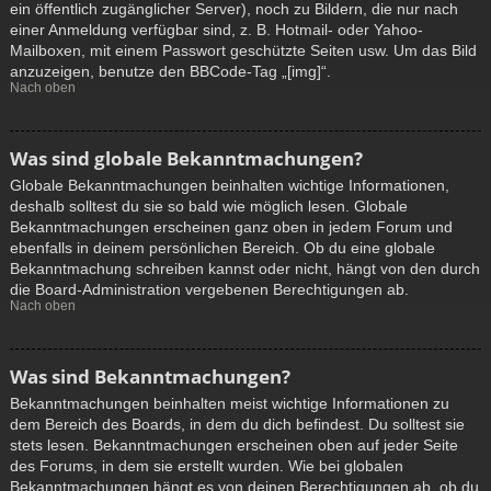
ein öffentlich zugänglicher Server), noch zu Bildern, die nur nach
einer Anmeldung verfügbar sind, z. B. Hotmail- oder Yahoo-
Mailboxen, mit einem Passwort geschützte Seiten usw. Um das Bild
anzuzeigen, benutze den BBCode-Tag „[img]“.
Nach oben
Was sind globale Bekanntmachungen?
Globale Bekanntmachungen beinhalten wichtige Informationen,
deshalb solltest du sie so bald wie möglich lesen. Globale
Bekanntmachungen erscheinen ganz oben in jedem Forum und
ebenfalls in deinem persönlichen Bereich. Ob du eine globale
Bekanntmachung schreiben kannst oder nicht, hängt von den durch
die Board-Administration vergebenen Berechtigungen ab.
Nach oben
Was sind Bekanntmachungen?
Bekanntmachungen beinhalten meist wichtige Informationen zu
dem Bereich des Boards, in dem du dich befindest. Du solltest sie
stets lesen. Bekanntmachungen erscheinen oben auf jeder Seite
des Forums, in dem sie erstellt wurden. Wie bei globalen
Bekanntmachungen hängt es von deinen Berechtigungen ab, ob du