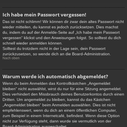
Ich habe mein Passwort vergessen!
Das ist nicht schlimm! Wir können dir zwar dein altes Passwort nicht
wieder mitteilen, du kannst es jedoch zurücksetzen. Dies machst
du, indem du auf der Anmelde-Seite auf „Ich habe mein Passwort
vergessen“ klickst und den Anweisungen folgst. So solltest du dich
schnell wieder anmelden können.
Solltest du trotzdem nicht in der Lage sein, dein Passwort
zurückzusetzen, so wende dich an die Board-Administration.
Nach oben
Warum werde ich automatisch abgemeldet?
Wenn du beim Anmelden das Kontrollkästchen „Angemeldet
bleiben“ nicht auswählst, wirst du nur für eine Sitzung angemeldet.
Dies verhindert den Missbrauch deines Benutzerkontos durch einen
Dritten. Um angemeldet zu bleiben, kannst du das Kästchen
„Angemeldet bleiben“ beim Anmelden auswählen. Dies ist nicht
empfehlenswert, wenn du dich an einem öffentlichen Computer,
zum Beispiel in einem Internetcafé, befindest. Wenn diese Option
nicht zur Verfügung steht, dann wurde sie vermutlich von der
Board-Administration ausgeschaltet.