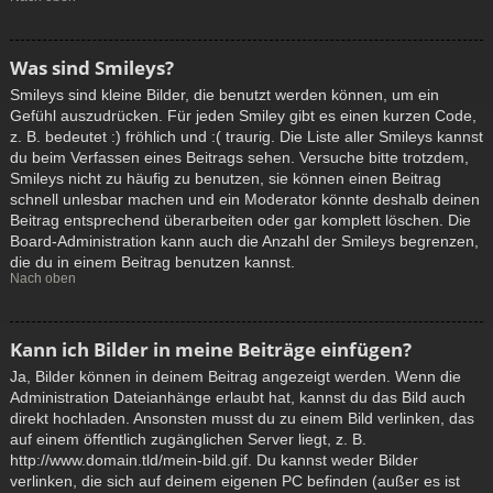
Was sind Smileys?
Smileys sind kleine Bilder, die benutzt werden können, um ein
Gefühl auszudrücken. Für jeden Smiley gibt es einen kurzen Code,
z. B. bedeutet :) fröhlich und :( traurig. Die Liste aller Smileys kannst
du beim Verfassen eines Beitrags sehen. Versuche bitte trotzdem,
Smileys nicht zu häufig zu benutzen, sie können einen Beitrag
schnell unlesbar machen und ein Moderator könnte deshalb deinen
Beitrag entsprechend überarbeiten oder gar komplett löschen. Die
Board-Administration kann auch die Anzahl der Smileys begrenzen,
die du in einem Beitrag benutzen kannst.
Nach oben
Kann ich Bilder in meine Beiträge einfügen?
Ja, Bilder können in deinem Beitrag angezeigt werden. Wenn die
Administration Dateianhänge erlaubt hat, kannst du das Bild auch
direkt hochladen. Ansonsten musst du zu einem Bild verlinken, das
auf einem öffentlich zugänglichen Server liegt, z. B.
http://www.domain.tld/mein-bild.gif. Du kannst weder Bilder
verlinken, die sich auf deinem eigenen PC befinden (außer es ist