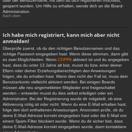
oder der Benutzername, mit dem du dich registrieren möchtest,
gesperrt wurden. Um Hilfe zu erhalten, wende dich an die Board-
Administration.
Nach oben
Ich habe mich registriert, kann mich aber nicht
anmelden!
Überprüfe zuerst, ob du den richtigen Benutzernamen und das
richtige Passwort eingegeben hast. Wenn diese stimmen, dann gibt
es zwei Möglichkeiten. Wenn
COPPA
aktiviert ist und du angegeben
hast, dass du unter 13 Jahre alt bist, musst du bzw. einer deiner
Eltern oder deiner Erziehungsberechtigten den Anweisungen
folgen, die du erhalten hast. Wenn dies nicht der Fall ist, muss dein
Benutzerkonto vielleicht aktiviert werden. Bei einigen Boards
müssen alle neu angemeldeten Mitglieder erst freigeschaltet
werden – entweder musst du dies selbst erledigen oder ein
Administrator. Bei der Registrierung wurde dir mitgeteilt, ob eine
Aktivierung nötig ist oder nicht. Wenn du eine E-Mail erhalten hast,
folge den dort enthaltenen Anweisungen. Ansonsten prüfe, ob du
deine E-Mail-Adresse korrekt eingegeben hast oder die E-Mail von
einem Spam-Filter blockiert wurde. Wenn du dir sicher bist, dass
deine E-Mail-Adresse korrekt eingegeben wurde, dann kontaktiere