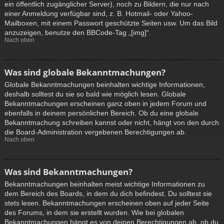
ein öffentlich zugänglicher Server), noch zu Bildern, die nur nach
einer Anmeldung verfügbar sind, z. B. Hotmail- oder Yahoo-
Mailboxen, mit einem Passwort geschützte Seiten usw. Um das Bild
anzuzeigen, benutze den BBCode-Tag „[img]“.
Nach oben
Was sind globale Bekanntmachungen?
Globale Bekanntmachungen beinhalten wichtige Informationen,
deshalb solltest du sie so bald wie möglich lesen. Globale
Bekanntmachungen erscheinen ganz oben in jedem Forum und
ebenfalls in deinem persönlichen Bereich. Ob du eine globale
Bekanntmachung schreiben kannst oder nicht, hängt von den durch
die Board-Administration vergebenen Berechtigungen ab.
Nach oben
Was sind Bekanntmachungen?
Bekanntmachungen beinhalten meist wichtige Informationen zu
dem Bereich des Boards, in dem du dich befindest. Du solltest sie
stets lesen. Bekanntmachungen erscheinen oben auf jeder Seite
des Forums, in dem sie erstellt wurden. Wie bei globalen
Bekanntmachungen hängt es von deinen Berechtigungen ab, ob du