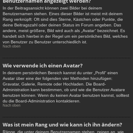
Benutzernamen angezeigt werden?
In der Beitragsansicht können zwei Bilder bei deinem
Benutzernamen stehen. Eines dieser Bilder ist meist mit deinem
Rang verknüpft: Oft sind dies Sterne, Kästchen oder Punkte, die
deine Beitragszahl oder deinen Status im Forum angeben. Das
andere, meist größere, Bild wird auch als „Avatar“ bezeichnet. Es
handelt sich hierbei in der Regel um ein persönliches Bild, welches
von Benutzer zu Benutzer unterschiedlich ist.
Nach oben
Wie verwende ich einen Avatar?
In deinem persönlichen Bereich kannst du unter „Profil“ einen
Avatar über eine der folgenden vier Methoden hinzufügen:
Gravatar, Galerie, Remote oder Hochladen. Die Board-
Administration kann bestimmen, ob und wie die Benutzer Avatare
benutzen können. Wenn du keinen Avatar benutzen kannst, solltest
du die Board-Administration kontaktieren.
Nach oben
Was ist mein Rang und wie kann ich ihn ändern?
Ränge, die unter deinem Benutzernamen stehen, zeigen an, wie