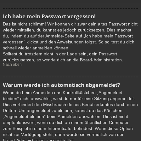
Ich habe mein Passwort vergessen!
Das ist nicht schlimm! Wir können dir zwar dein altes Passwort nicht
wieder mitteilen, du kannst es jedoch zurücksetzen. Dies machst
du, indem du auf der Anmelde-Seite auf „Ich habe mein Passwort
vergessen“ klickst und den Anweisungen folgst. So solltest du dich
schnell wieder anmelden können.
Solltest du trotzdem nicht in der Lage sein, dein Passwort
zurückzusetzen, so wende dich an die Board-Administration.
Nach oben
Warum werde ich automatisch abgemeldet?
Wenn du beim Anmelden das Kontrollkästchen „Angemeldet
bleiben“ nicht auswählst, wirst du nur für eine Sitzung angemeldet.
Dies verhindert den Missbrauch deines Benutzerkontos durch einen
Dritten. Um angemeldet zu bleiben, kannst du das Kästchen
„Angemeldet bleiben“ beim Anmelden auswählen. Dies ist nicht
empfehlenswert, wenn du dich an einem öffentlichen Computer,
zum Beispiel in einem Internetcafé, befindest. Wenn diese Option
nicht zur Verfügung steht, dann wurde sie vermutlich von der
Board-Administration ausgeschaltet.