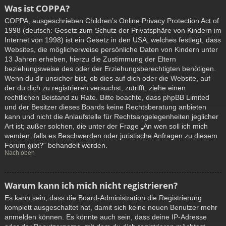
Was ist COPPA?
COPPA, ausgeschrieben Children’s Online Privacy Protection Act of
1998 (deutsch: Gesetz zum Schutz der Privatsphäre von Kindern im
Internet von 1998) ist ein Gesetz in den USA, welches festlegt, dass
Websites, die möglicherweise persönliche Daten von Kindern unter
13 Jahren erheben, hierzu die Zustimmung der Eltern
beziehungsweise des oder der Erziehungsberechtigten benötigen.
Wenn du dir unsicher bist, ob dies auf dich oder die Website, auf
der du dich zu registrieren versuchst, zutrifft, ziehe einen
rechtlichen Beistand zu Rate. Bitte beachte, dass phpBB Limited
und der Besitzer dieses Boards keine Rechtsberatung anbieten
kann und nicht die Anlaufstelle für Rechtsangelegenheiten jeglicher
Art ist; außer solchen, die unter der Frage „An wen soll ich mich
wenden, falls es Beschwerden oder juristische Anfragen zu diesem
Forum gibt?“ behandelt werden.
Nach oben
Warum kann ich mich nicht registrieren?
Es kann sein, dass die Board-Administration die Registrierung
komplett ausgeschaltet hat, damit sich keine neuen Benutzer mehr
anmelden können. Es könnte auch sein, dass deine IP-Adresse