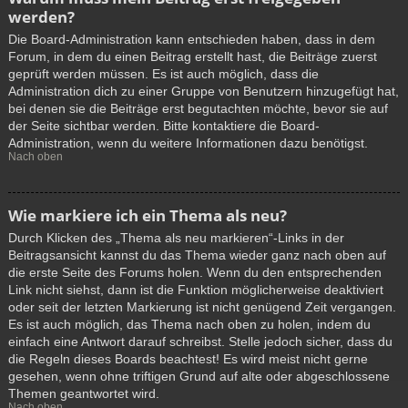
werden?
Die Board-Administration kann entschieden haben, dass in dem
Forum, in dem du einen Beitrag erstellt hast, die Beiträge zuerst
geprüft werden müssen. Es ist auch möglich, dass die
Administration dich zu einer Gruppe von Benutzern hinzugefügt hat,
bei denen sie die Beiträge erst begutachten möchte, bevor sie auf
der Seite sichtbar werden. Bitte kontaktiere die Board-
Administration, wenn du weitere Informationen dazu benötigst.
Nach oben
Wie markiere ich ein Thema als neu?
Durch Klicken des „Thema als neu markieren“-Links in der
Beitragsansicht kannst du das Thema wieder ganz nach oben auf
die erste Seite des Forums holen. Wenn du den entsprechenden
Link nicht siehst, dann ist die Funktion möglicherweise deaktiviert
oder seit der letzten Markierung ist nicht genügend Zeit vergangen.
Es ist auch möglich, das Thema nach oben zu holen, indem du
einfach eine Antwort darauf schreibst. Stelle jedoch sicher, dass du
die Regeln dieses Boards beachtest! Es wird meist nicht gerne
gesehen, wenn ohne triftigen Grund auf alte oder abgeschlossene
Themen geantwortet wird.
Nach oben