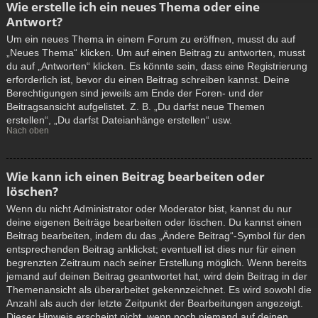
Wie erstelle ich ein neues Thema oder eine
Antwort?
Um ein neues Thema in einem Forum zu eröffnen, musst du auf
„Neues Thema“ klicken. Um auf einen Beitrag zu antworten, musst
du auf „Antworten“ klicken. Es könnte sein, dass eine Registrierung
erforderlich ist, bevor du einen Beitrag schreiben kannst. Deine
Berechtigungen sind jeweils am Ende der Foren- und der
Beitragsansicht aufgelistet. Z. B. „Du darfst neue Themen
erstellen“, „Du darfst Dateianhänge erstellen“ usw.
Nach oben
Wie kann ich einen Beitrag bearbeiten oder
löschen?
Wenn du nicht Administrator oder Moderator bist, kannst du nur
deine eigenen Beiträge bearbeiten oder löschen. Du kannst einen
Beitrag bearbeiten, indem du das „Ändere Beitrag“-Symbol für den
entsprechenden Beitrag anklickst; eventuell ist dies nur für einen
begrenzten Zeitraum nach seiner Erstellung möglich. Wenn bereits
jemand auf deinen Beitrag geantwortet hat, wird dein Beitrag in der
Themenansicht als überarbeitet gekennzeichnet. Es wird sowohl die
Anzahl als auch der letzte Zeitpunkt der Bearbeitungen angezeigt.
Dieser Hinweis erscheint nicht, wenn noch niemand auf deinen