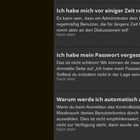
Ich habe mich vor einiger Zeit 
Es kann sein, dass ein Administrator dei
regelmäßig Benutzer, die für längere Zeit
nimm aktiv an den Diskussionen teil!
Nach oben
Ich habe mein Passwort verges
Das ist nicht schlimm! Wir können dir zwa
Anmelde-Seite auf „Ich habe mein Passwor
Solltest du trotzdem nicht in der Lage se
Nach oben
Warum werde ich automatisch
Wenn du beim Anmelden das Kontrollkästch
Missbrauch deines Benutzerkontos durch 
auswählen. Dies ist nicht empfehlenswert,
nicht zur Verfügung steht, dann wurde sie
Nach oben