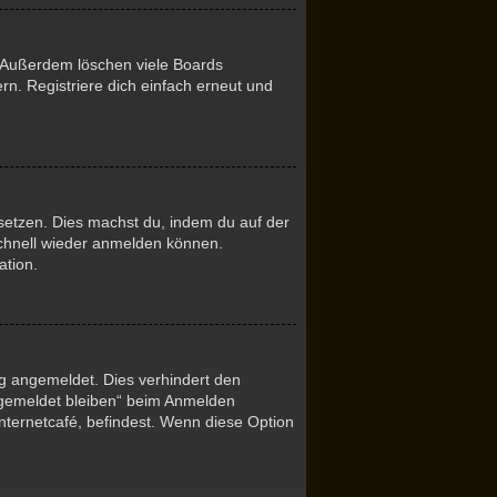
. Außerdem löschen viele Boards
n. Registriere dich einfach erneut und
ksetzen. Dies machst du, indem du auf der
schnell wieder anmelden können.
ation.
ng angemeldet. Dies verhindert den
ngemeldet bleiben“ beim Anmelden
nternetcafé, befindest. Wenn diese Option