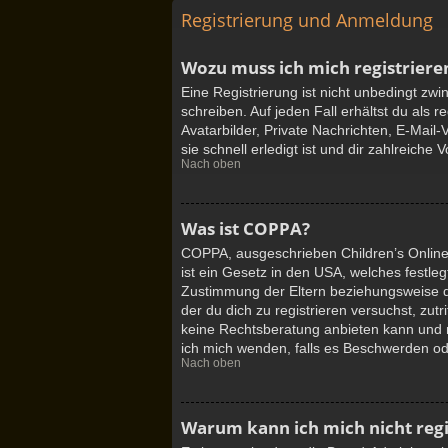
Registrierung und Anmeldung
Wozu muss ich mich registriere
Eine Registrierung ist nicht unbedingt zw
schreiben. Auf jeden Fall erhältst du als r
Avatarbilder, Private Nachrichten, E-Mail
sie schnell erledigt ist und dir zahlreiche Vo
Nach oben
Was ist COPPA?
COPPA, ausgeschrieben Children’s Online 
ist ein Gesetz in den USA, welches festle
Zustimmung der Eltern beziehungsweise de
der du dich zu registrieren versuchst, zut
keine Rechtsberatung anbieten kann und nic
ich mich wenden, falls es Beschwerden od
Nach oben
Warum kann ich mich nicht regi