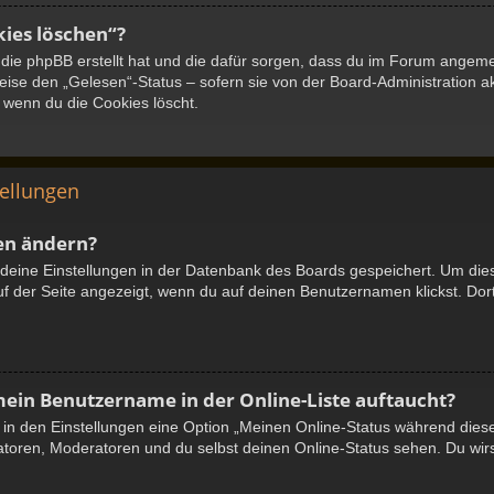
kies löschen“?
, die phpBB erstellt hat und die dafür sorgen, dass du im Forum angem
eise den „Gelesen“-Status – sofern sie von der Board-Administration a
 wenn du die Cookies löscht.
tellungen
en ändern?
e deine Einstellungen in der Datenbank des Boards gespeichert. Um die
uf der Seite angezeigt, wenn du auf deinen Benutzernamen klickst. Dort
mein Benutzername in der Online-Liste auftaucht?
u in den Einstellungen eine Option „Meinen Online-Status während dies
atoren, Moderatoren und du selbst deinen Online-Status sehen. Du wirs