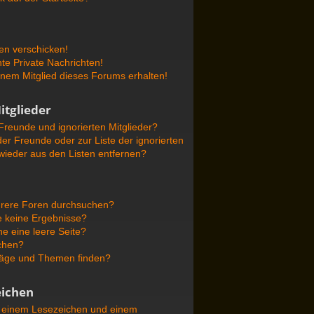
en verschicken!
e Private Nachrichten!
nem Mitglied dieses Forums erhalten!
itglieder
Freunde und ignorierten Mitglieder?
der Freunde oder zur Liste der ignorierten
 wieder aus den Listen entfernen?
hrere Foren durchsuchen?
e keine Ergebnisse?
 eine leere Seite?
uchen?
räge und Themen finden?
ichen
n einem Lesezeichen und einem