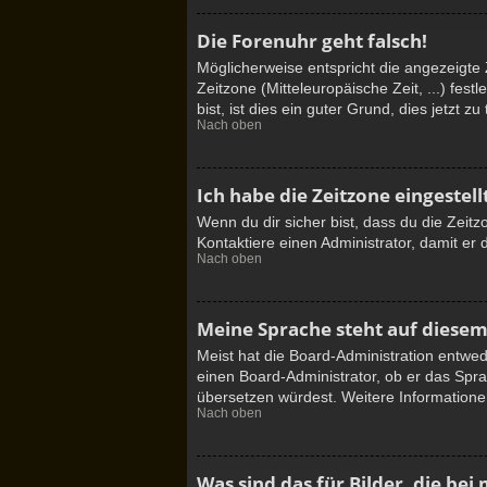
Die Forenuhr geht falsch!
Möglicherweise entspricht die angezeigte Z
Zeitzone (Mitteleuropäische Zeit, ...) fes
bist, ist dies ein guter Grund, dies jetzt zu 
Nach oben
Ich habe die Zeitzone eingestel
Wenn du dir sicher bist, dass du die Zeitzo
Kontaktiere einen Administrator, damit e
Nach oben
Meine Sprache steht auf diesem
Meist hat die Board-Administration entwed
einen Board-Administrator, ob er das Sprac
übersetzen würdest. Weitere Information
Nach oben
Was sind das für Bilder, die b