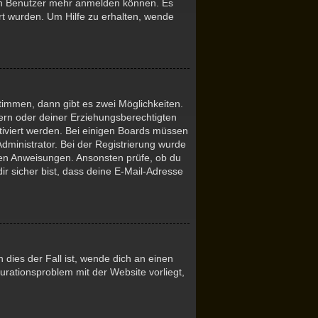
euen Benutzer mehr anmelden können. Es
rt wurden. Um Hilfe zu erhalten, wende
immen, dann gibt es zwei Möglichkeiten.
ltern oder deiner Erziehungsberechtigten
ktiviert werden. Bei einigen Boards müssen
Administrator. Bei der Registrierung wurde
tenen Anweisungen. Ansonsten prüfe, ob du
r sicher bist, dass deine E-Mail-Adresse
dies der Fall ist, wende dich an einen
urationsproblem mit der Website vorliegt,