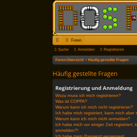
Foren
ch
Suche
Anmelden
Registrieren
ne
Foren-Übersicht
Häufig gestellte Fragen
llz
Häufig gestellte Fragen
ug
Registrierung und Anmeldung
riff
Wozu muss ich mich registrieren?
Was ist COPPA?
Warum kann ich mich nicht registrieren?
Ich habe mich registriert, kann mich aber
Warum kann ich mich nicht anmelden?
Ich habe mich vor einiger Zeit registriert
anmelden?!
Ich habe mein Passwort vergessen!