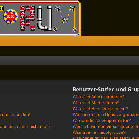
Benutzer-Stufen und Gru
Was sind Administratoren?
Was sind Moderatoren?
Was sind Benutzergruppen?
 nicht anmelden!
Wo finde ich die Benutzergruppen 
Wie werde ich Gruppenleiter?
, kann mich aber nicht mehr
Weshalb werden verschiedene Ben
Was ist eine Hauptgruppe?
Was bedeutet der „Das Team“-Link