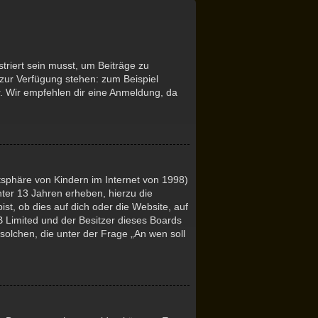
triert sein musst, um Beiträge zu
ht zur Verfügung stehen: zum Beispiel
er. Wir empfehlen dir eine Anmeldung, da
tsphäre von Kindern im Internet von 1998)
nter 13 Jahren erheben, hierzu die
t, ob dies auf dich oder die Website, auf
BB Limited und der Besitzer dieses Boards
 solchen, die unter der Frage „An wen soll