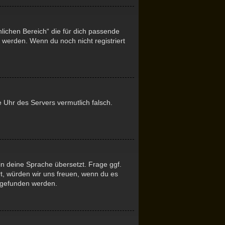
nlichen Bereich“ die für dich passende
t werden. Wenn du noch nicht registriert
ie Uhr des Servers vermutlich falsch.
in deine Sprache übersetzt. Frage ggf.
ert, würden wir uns freuen, wenn du es
gefunden werden.