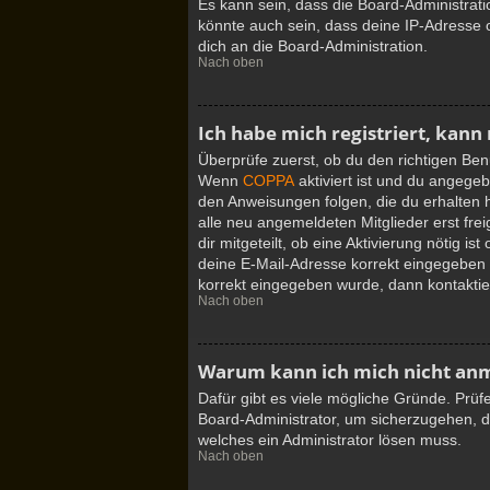
Es kann sein, dass die Board-Administrat
könnte auch sein, dass deine IP-Adresse 
dich an die Board-Administration.
Nach oben
Ich habe mich registriert, kann
Überprüfe zuerst, ob du den richtigen Be
Wenn
COPPA
aktiviert ist und du angegeb
den Anweisungen folgen, die du erhalten h
alle neu angemeldeten Mitglieder erst fre
dir mitgeteilt, ob eine Aktivierung nötig 
deine E-Mail-Adresse korrekt eingegeben h
korrekt eingegeben wurde, dann kontaktier
Nach oben
Warum kann ich mich nicht an
Dafür gibt es viele mögliche Gründe. Prüf
Board-Administrator, um sicherzugehen, da
welches ein Administrator lösen muss.
Nach oben