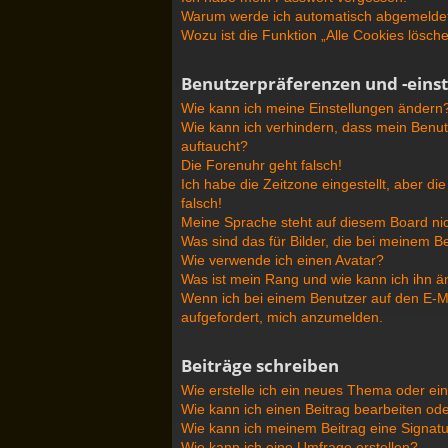
Warum werde ich automatisch abgemelde
Wozu ist die Funktion „Alle Cookies lösch
Benutzerpräferenzen und -eins
Wie kann ich meine Einstellungen ändern
Wie kann ich verhindern, dass mein Benut
auftaucht?
Die Forenuhr geht falsch!
Ich habe die Zeitzone eingestellt, aber d
falsch!
Meine Sprache steht auf diesem Board nic
Was sind das für Bilder, die bei meinem
Wie verwende ich einen Avatar?
Was ist mein Rang und wie kann ich ihn 
Wenn ich bei einem Benutzer auf den E-Mai
aufgefordert, mich anzumelden.
Beiträge schreiben
Wie erstelle ich ein neues Thema oder ei
Wie kann ich einen Beitrag bearbeiten od
Wie kann ich meinem Beitrag eine Signat
Wie kann ich eine Umfrage erstellen?